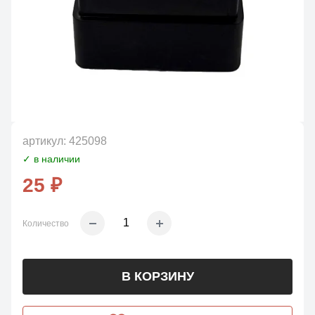
артикул:
425098
✓ в наличии
25 ₽
Количество
В КОРЗИНУ