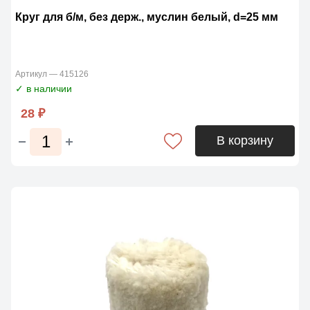
Круг для б/м, без держ., муслин белый, d=25 мм
Артикул — 415126
✓ в наличии
28 ₽
В корзину