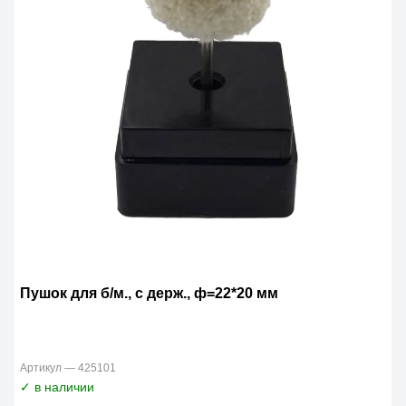
Пушок для б/м., с держ., ф=22*20 мм
Артикул — 425101
✓ в наличии