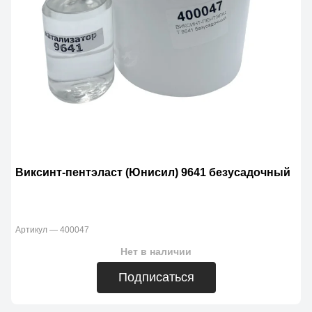
Виксинт-пентэласт (Юнисил) 9641 безусадочный
Артикул — 400047
Нет в наличии
Подписаться