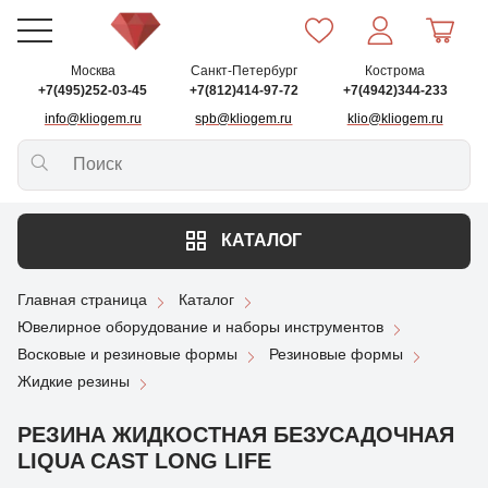
Москва
Санкт-Петербург
Кострома
+7(495)252-03-45
+7(812)414-97-72
+7(4942)344-233
info@kliogem.ru
spb@kliogem.ru
klio@kliogem.ru
КАТАЛОГ
Главная страница
Каталог
Ювелирное оборудование и наборы инструментов
Восковые и резиновые формы
Резиновые формы
Жидкие резины
РЕЗИНА ЖИДКОСТНАЯ БЕЗУСАДОЧНАЯ
LIQUA CAST LONG LIFE