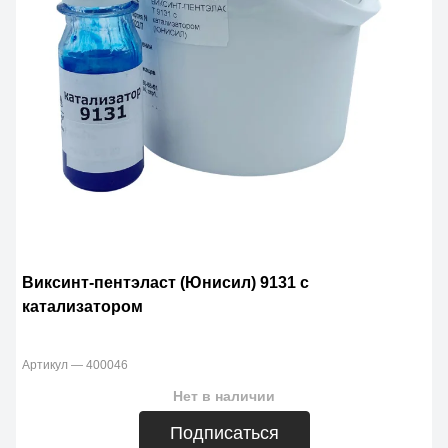
Виксинт-пентэласт (Юнисил) 9131 с
катализатором
Артикул — 400046
Нет в наличии
Подписаться