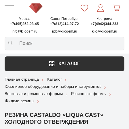
Москва
Санкт-Петербург
Кострома
+7(495)252-03-45
+7(812)414-97-72
+7(4942)344-233
info@kliogem.ru
spb@kliogem.ru
klio@kliogem.ru
КАТАЛОГ
Главная страница
Каталог
Ювелирное оборудование и наборы инструментов
Восковые и резиновые формы
Резиновые формы
Жидкие резины
РЕЗИНА CASTALDO «LIQUA CAST»
ХОЛОДНОГО ОТВЕРЖДЕНИЯ