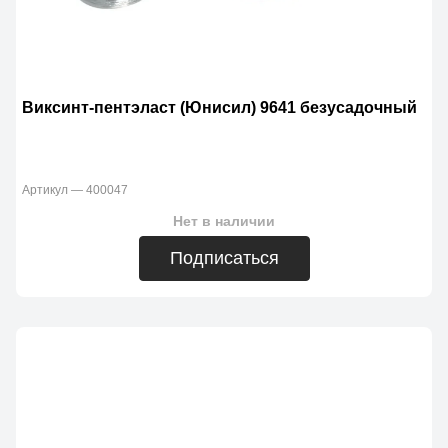
Виксинт-пентэласт (Юнисил) 9641 безусадочный
Артикул — 400047
Нет в наличии
Подписаться