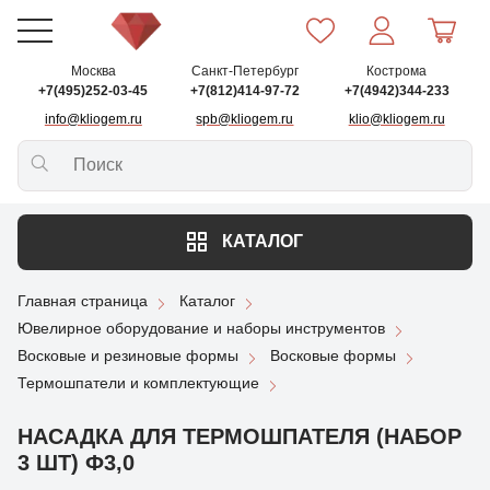
Москва
Санкт-Петербург
Кострома
+7(495)252-03-45
+7(812)414-97-72
+7(4942)344-233
info@kliogem.ru
spb@kliogem.ru
klio@kliogem.ru
КАТАЛОГ
Главная страница
Каталог
Ювелирное оборудование и наборы инструментов
Восковые и резиновые формы
Восковые формы
Термошпатели и комплектующие
НАСАДКА ДЛЯ ТЕРМОШПАТЕЛЯ (НАБОР
3 ШТ) Ф3,0