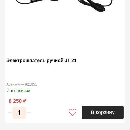
Электрошпатель ручной JT-21
Артикул — 621051
✓ в наличии
8 250 ₽
В корзину