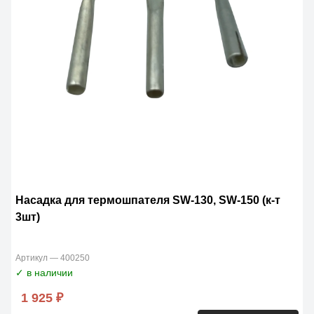
Насадка для термошпателя SW-130, SW-150 (к-т
3шт)
Артикул — 400250
✓ в наличии
1 925 ₽