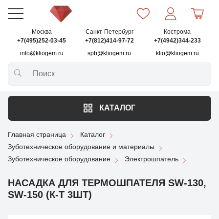
Москва
Санкт-Петербург
Кострома
+7(495)252-03-45
+7(812)414-97-72
+7(4942)344-233
info@kliogem.ru
spb@kliogem.ru
klio@kliogem.ru
КАТАЛОГ
Главная страница
Каталог
Зуботехническое оборудование и материалы
Зуботехническое оборудование
Электрошпатель
НАСАДКА ДЛЯ ТЕРМОШПАТЕЛЯ SW-130,
SW-150 (К-Т 3ШТ)