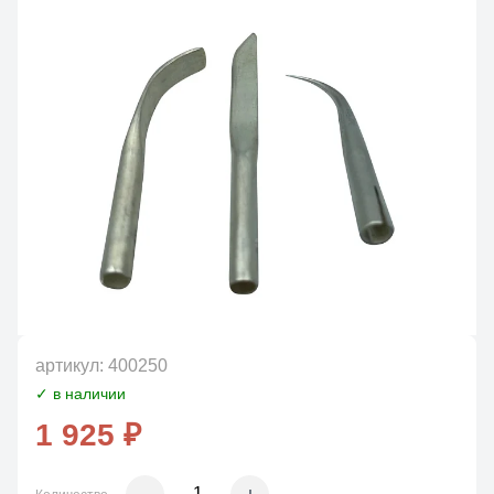
артикул:
400250
✓ в наличии
1 925 ₽