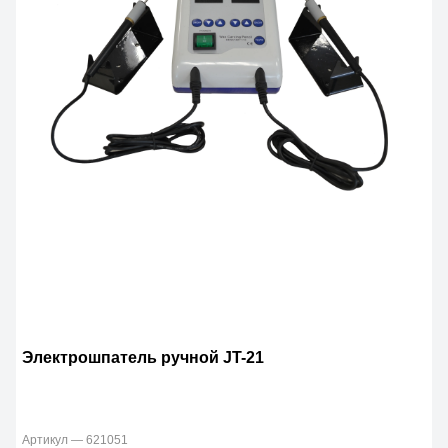
Электрошпатель ручной JT-21
Артикул — 621051