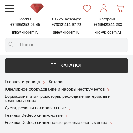
Москва
Санкт-Петербург
Кострома
+7(495)252-03-45
+7(812)414-97-72
+7(4942)344-233
info@kliogem.ru
spb@kliogem.ru
klio@kliogem.ru
КАТАЛОГ
Главная страница
Каталог
Ювелирное оборудование и наборы инструментов
Бормашины и микромоторы, расходные материалы и
комплектующие
Диски, резинки полировальные
Резинки Dedeco силиконовые
Резинки Dedeco силиконовые розовые очень мягкие