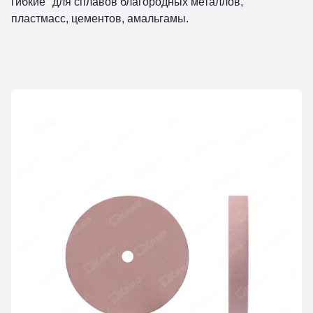
гибкие" для сплавов благородных металлов,
пластмасс, цементов, амальгамы.