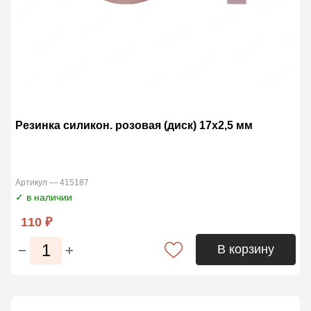
Резинка силикон. розовая (диск) 17х2,5 мм
Артикул — 415187
✓ в наличии
110 ₽
В корзину