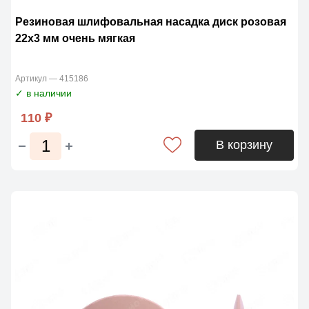
Резиновая шлифовальная насадка диск розовая
22х3 мм очень мягкая
Артикул — 415186
✓ в наличии
110 ₽
В корзину