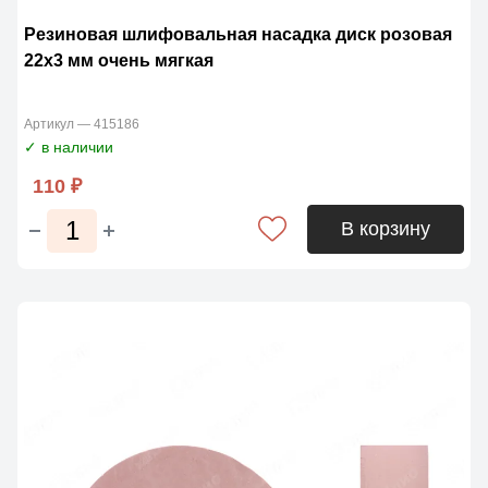
Резиновая шлифовальная насадка диск розовая
22х3 мм очень мягкая
Артикул — 415186
✓ в наличии
110 ₽
В корзину