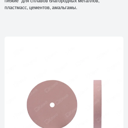
гибкие" для сплавов благородных металлов,
пластмасс, цементов, амальгамы.