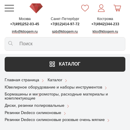
Москва
Санкт-Петербург
Кострома
+7(495)252-03-45
+7(812)414-97-72
+7(4942)344-233
info@kliogem.ru
spb@kliogem.ru
klio@kliogem.ru
КАТАЛОГ
Главная страница
Каталог
Ювелирное оборудование и наборы инструментов
Бормашины и микромоторы, расходные материалы и
комплектующие
Диски, резинки полировальные
Резинки Dedeco силиконовые
Резинки Dedeco силиконовые розовые очень мягкие