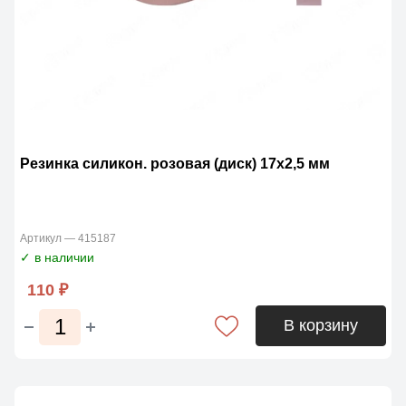
Резинка силикон. розовая (диск) 17х2,5 мм
Артикул — 415187
✓ в наличии
110 ₽
В корзину