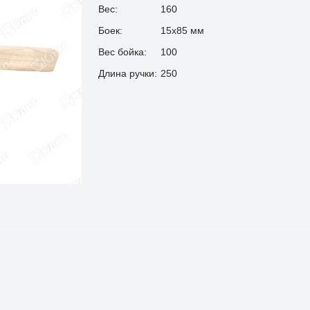
Вес:
160
Боек:
15х85 мм
Вес бойка:
100
Длина ручки:
250