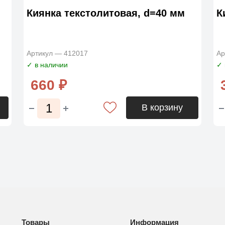
Киянка текстолитовая, d=40 мм
К
Артикул — 412017
Ар
✓ в наличии
✓ 
660 ₽
В корзину
Товары
Информация