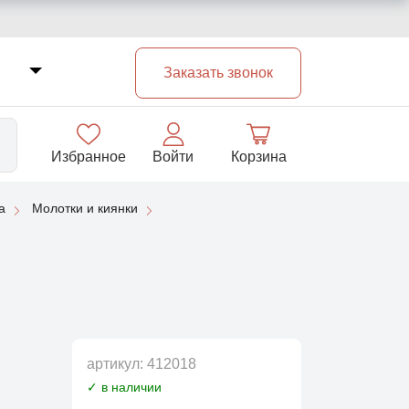
Заказать звонок
Избранное
Войти
Корзина
а
Молотки и киянки
33
артикул:
412018
✓ в наличии