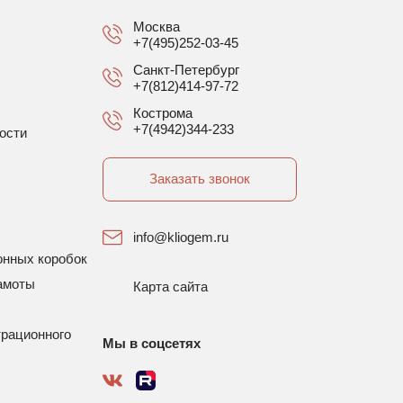
Москва
+7(495)252-03-45
Санкт-Петербург
+7(812)414-97-72
Кострома
+7(4942)344-233
ости
Заказать звонок
info@kliogem.ru
онных коробок
амоты
Карта сайта
трационного
Мы в соцсетях