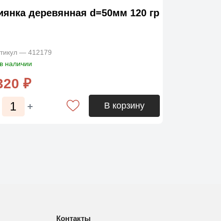
иянка деревянная d=50мм 120 гр
тикул — 412179
в наличии
320 ₽
В корзину
Контакты