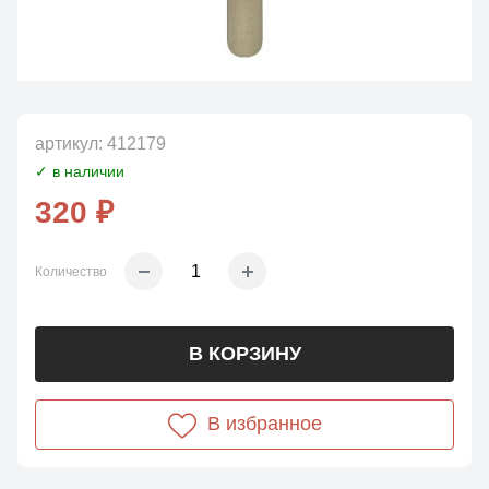
артикул:
412179
✓ в наличии
320 ₽
Количество
В КОРЗИНУ
В избранное