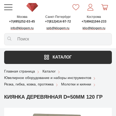
Москва
Санкт-Петербург
Кострома
+7(495)252-03-45
+7(812)414-97-72
+7(4942)344-233
info@kliogem.ru
spb@kliogem.ru
klio@kliogem.ru
КАТАЛОГ
Главная страница
Каталог
Ювелирное оборудование и наборы инструментов
Резка, гибка, ковка, протяжка
Молотки и киянки
КИЯНКА ДЕРЕВЯННАЯ D=50ММ 120 ГР