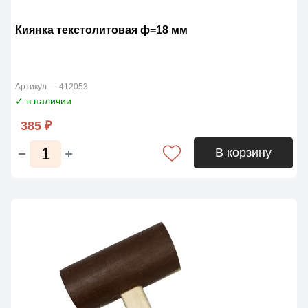
Киянка текстолитовая ф=18 мм
Артикул — 412053
✓ в наличии
385 ₽
В корзину