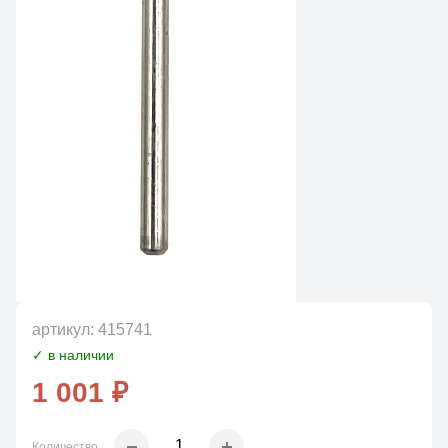
артикул:
415741
✓ в наличии
1 001 ₽
Количество