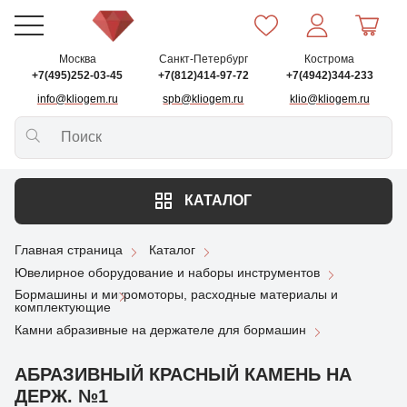
Москва
Санкт-Петербург
Кострома
+7(495)252-03-45
+7(812)414-97-72
+7(4942)344-233
info@kliogem.ru
spb@kliogem.ru
klio@kliogem.ru
КАТАЛОГ
Главная страница
Каталог
Ювелирное оборудование и наборы инструментов
Бормашины и микромоторы, расходные материалы и
комплектующие
Камни абразивные на держателе для бормашин
АБРАЗИВНЫЙ КРАСНЫЙ КАМЕНЬ НА
ДЕРЖ. №1