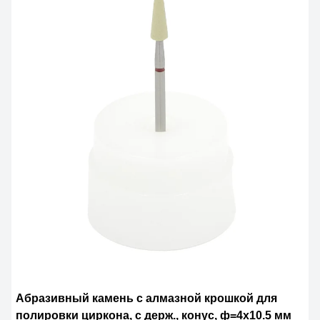
Абразивный камень с алмазной крошкой для
полировки циркона, с держ., конус, ф=4х10.5 мм