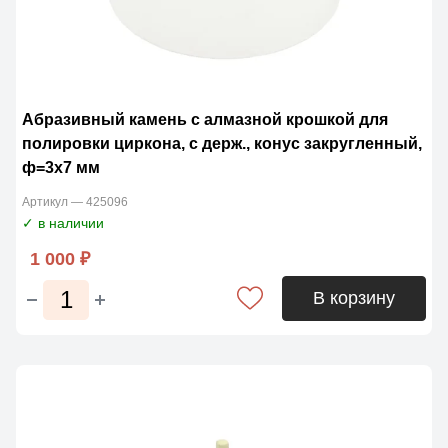
Абразивный камень с алмазной крошкой для
полировки циркона, с держ., конус закругленный,
ф=3х7 мм
Артикул — 425096
✓ в наличии
1 000 ₽
В корзину