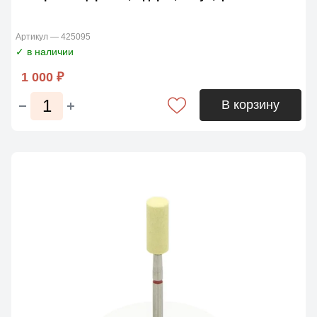
Артикул — 425095
✓ в наличии
1 000 ₽
В корзину