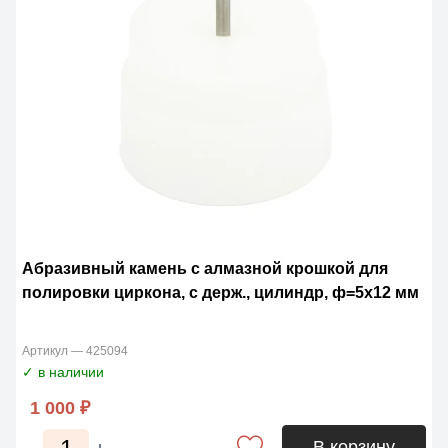
Абразивный камень с алмазной крошкой для
полировки циркона, с держ., цилиндр, ф=5х12 мм
Артикул — 425094
✓ в наличии
1 000 ₽
В корзину