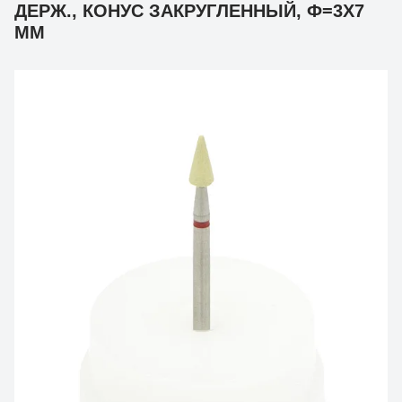
ДЕРЖ., КОНУС ЗАКРУГЛЕННЫЙ, Ф=3Х7
ММ