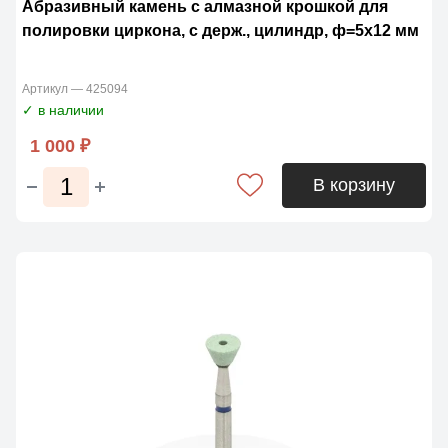
Абразивный камень с алмазной крошкой для
полировки циркона, с держ., цилиндр, ф=5х12 мм
Артикул — 425094
✓ в наличии
1 000 ₽
В корзину