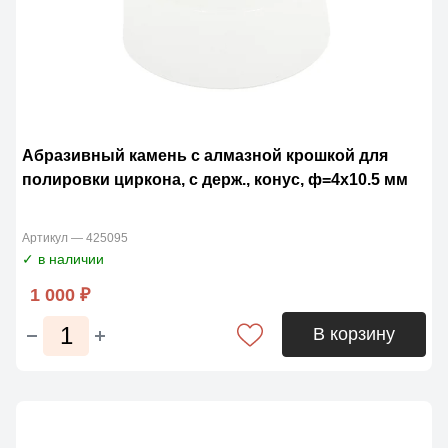
Абразивный камень с алмазной крошкой для
полировки циркона, с держ., конус, ф=4х10.5 мм
Артикул — 425095
✓ в наличии
1 000 ₽
В корзину