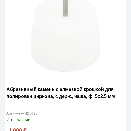
Абразивный камень с алмазной крошкой для
полировки циркона, с держ., чаша, ф=5х2.5 мм
Артикул — 425093
✓ в наличии
1 000 ₽