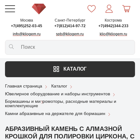
Москва
Санкт-Петербург
Кострома
+7(495)252-03-45
+7(812)414-97-72
+7(4942)344-233
info@kliogem.ru
spb@kliogem.ru
klio@kliogem.ru
КАТАЛОГ
Главная страница
Каталог
Ювелирное оборудование и наборы инструментов
Бормашины и микромоторы, расходные материалы и
комплектующие
Камни абразивные на держателе для бормашин
АБРАЗИВНЫЙ КАМЕНЬ С АЛМАЗНОЙ
КРОШКОЙ ДЛЯ ПОЛИРОВКИ ЦИРКОНА, С