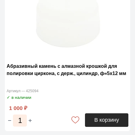
Абразивный камень с алмазной крошкой для
полировки циркона, с держ., цилиндр, ф=5х12 мм
Артикул — 425094
✓ в наличии
1 000 ₽
В корзину