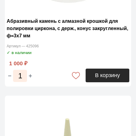
Абразивный камень с алмазной крошкой для
полировки циркона, с держ., конус закругленный,
ф=3х7 мм
Артикул — 425096
✓ в наличии
1 000 ₽
В корзину