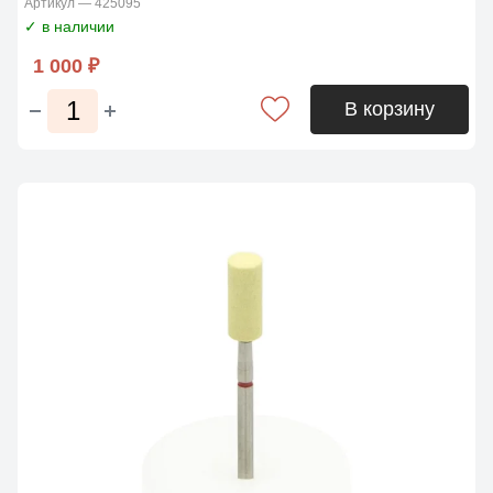
Артикул — 425095
✓ в наличии
1 000 ₽
В корзину