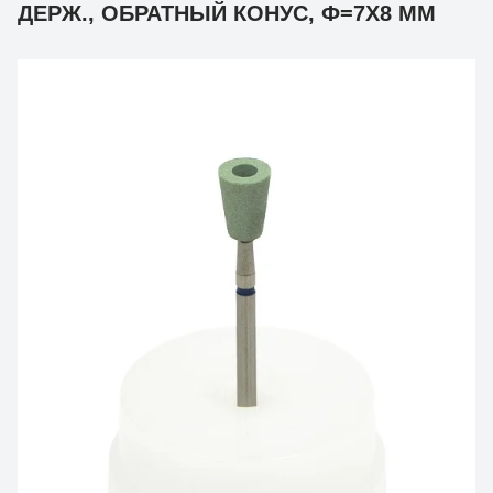
ДЕРЖ., ОБРАТНЫЙ КОНУС, Ф=7Х8 ММ