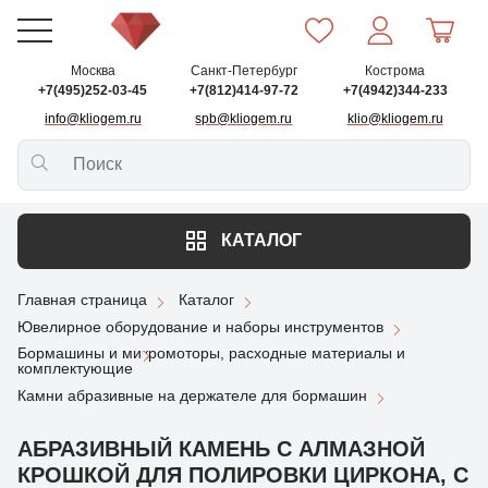
Москва
Санкт-Петербург
Кострома
+7(495)252-03-45
+7(812)414-97-72
+7(4942)344-233
info@kliogem.ru
spb@kliogem.ru
klio@kliogem.ru
КАТАЛОГ
Главная страница
Каталог
Ювелирное оборудование и наборы инструментов
Бормашины и микромоторы, расходные материалы и
комплектующие
Камни абразивные на держателе для бормашин
АБРАЗИВНЫЙ КАМЕНЬ С АЛМАЗНОЙ
КРОШКОЙ ДЛЯ ПОЛИРОВКИ ЦИРКОНА, С