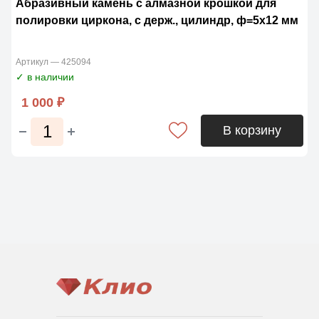
Абразивный камень с алмазной крошкой для
полировки циркона, с держ., цилиндр, ф=5х12 мм
Артикул — 425094
✓ в наличии
1 000 ₽
В корзину