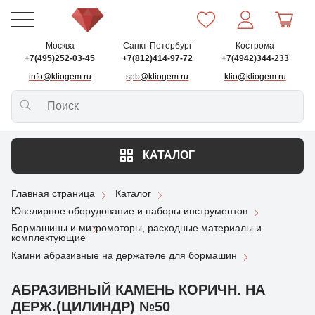
Москва
Санкт-Петербург
Кострома
+7(495)252-03-45
+7(812)414-97-72
+7(4942)344-233
info@kliogem.ru
spb@kliogem.ru
klio@kliogem.ru
КАТАЛОГ
Главная страница
Каталог
Ювелирное оборудование и наборы инструментов
Бормашины и микромоторы, расходные материалы и
комплектующие
Камни абразивные на держателе для бормашин
АБРАЗИВНЫЙ КАМЕНЬ КОРИЧН. НА
ДЕРЖ.(ЦИЛИНДР) №50