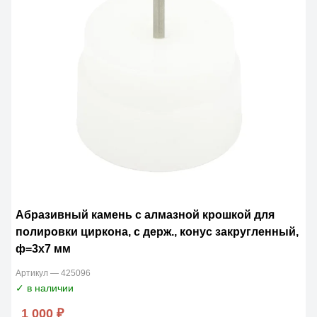
Абразивный камень с алмазной крошкой для
полировки циркона, с держ., конус закругленный,
ф=3х7 мм
Артикул — 425096
✓ в наличии
1 000 ₽