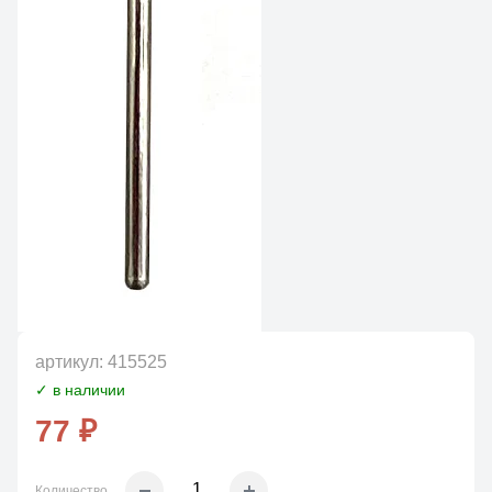
артикул:
415525
✓ в наличии
77 ₽
Количество