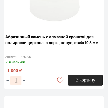
Абразивный камень с алмазной крошкой для
полировки циркона, с держ., конус, ф=4х10.5 мм
Артикул — 425095
✓ в наличии
1 000 ₽
В корзину