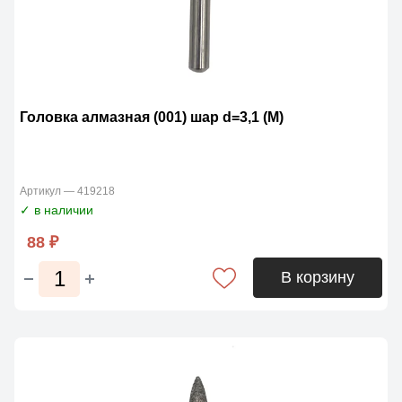
Головка алмазная (001) шар d=3,1 (М)
Артикул — 419218
✓ в наличии
88 ₽
В корзину