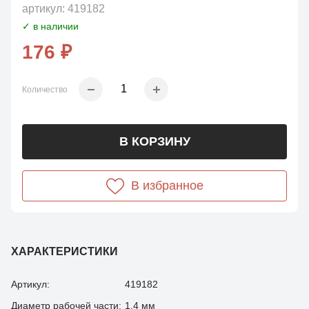
артикул:
419182
✓ в наличии
176 ₽
Количество
В КОРЗИНУ
В избранное
ХАРАКТЕРИСТИКИ
Артикул:
419182
Диаметр рабочей части:
1,4 мм