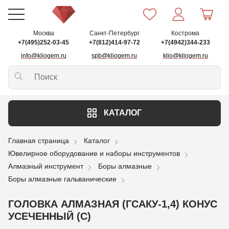
Москва
Санкт-Петербург
Кострома
+7(495)252-03-45
+7(812)414-97-72
+7(4942)344-233
info@kliogem.ru
spb@kliogem.ru
klio@kliogem.ru
КАТАЛОГ
Главная страница
Каталог
Ювелирное оборудование и наборы инструментов
Алмазный инструмент
Боры алмазные
Боры алмазные гальванические
ГОЛОВКА АЛМАЗНАЯ (ГСАКУ-1,4) КОНУС
УСЕЧЕННЫЙ (С)