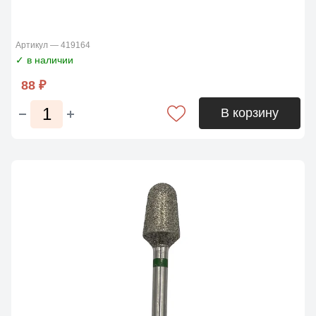
Артикул — 419164
✓ в наличии
88 ₽
В корзину