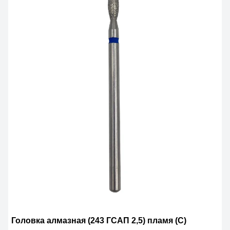
Головка алмазная (243 ГСАП 2,5) пламя (С)