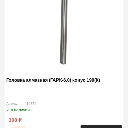
Головка алмазная (ГАРК-6,0) конус 199(К)
Артикул — 419372
✓ в наличии
308 ₽