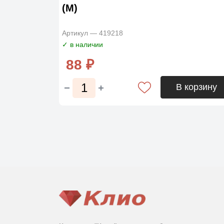
(М)
Артикул — 419218
✓ в наличии
88 ₽
В корзину