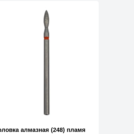
оловка алмазная (248) пламя