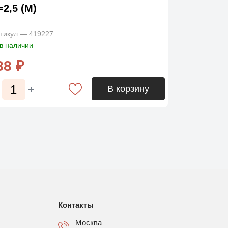
=2,5 (М)
тикул — 419227
в наличии
88 ₽
В корзину
Контакты
Москва