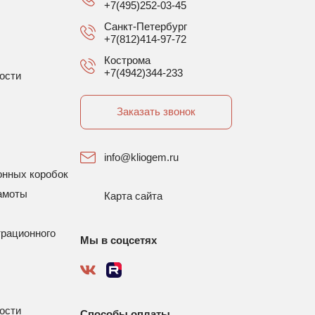
+7(495)252-03-45
Санкт-Петербург
+7(812)414-97-72
Кострома
+7(4942)344-233
ости
Заказать звонок
info@kliogem.ru
онных коробок
амоты
Карта сайта
трационного
Мы в соцсетях
ости
Способы оплаты