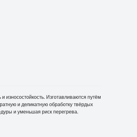
и износостойкость. Изготавливаются путём
уратную и деликатную обработку твёрдых
едуры и уменьшая риск перегрева.