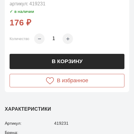
артикул:
419231
✓ в наличии
176 ₽
Количество
В КОРЗИНУ
В избранное
ХАРАКТЕРИСТИКИ
Артикул:
419231
Бренд: