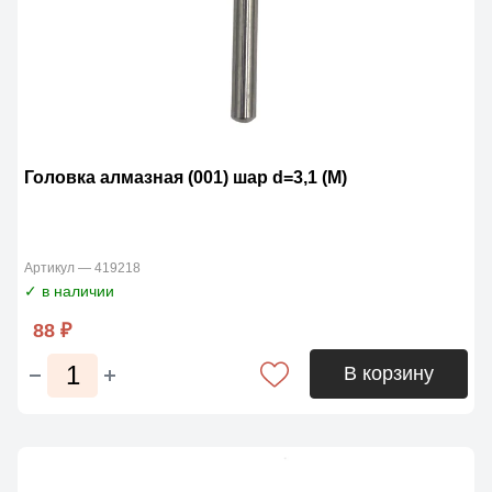
Головка алмазная (001) шар d=3,1 (М)
Артикул — 419218
✓ в наличии
88 ₽
В корзину