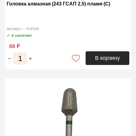
Головка алмазная (243 ГСАП 2,5) пламя (С)
Артикул — 419164
✓ в наличии
88 ₽
В корзину