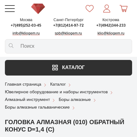
Москва
Санкт-Петербург
Кострома
+7(495)252-03-45
+7(812)414-97-72
+7(4942)344-233
info@kliogem.ru
spb@kliogem.ru
klio@kliogem.ru
КАТАЛОГ
Главная страница
Каталог
Ювелирное оборудование и наборы инструментов
Алмазный инструмент
Боры алмазные
Боры алмазные гальванические
ГОЛОВКА АЛМАЗНАЯ (010) ОБРАТНЫЙ
КОНУС D=1,4 (С)