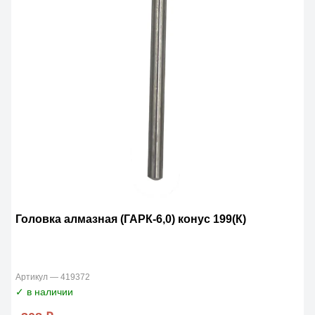
Головка алмазная (ГАРК-6,0) конус 199(К)
Артикул — 419372
✓ в наличии