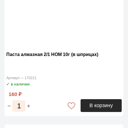
Паста алмазная 2/1 НОМ 10г (в шприцах)
Артикул — 170221
✓ в наличии
160 ₽
В корзину