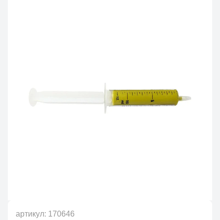
артикул:
170646