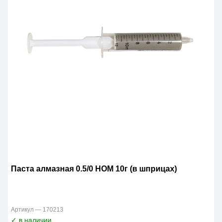
Паста алмазная 0.5/0 НОМ 10г (в шприцах)
Артикул — 170213
✓ в наличии