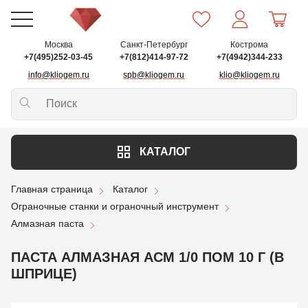
Москва
Санкт-Петербург
Кострома
+7(495)252-03-45
+7(812)414-97-72
+7(4942)344-233
info@kliogem.ru
spb@kliogem.ru
klio@kliogem.ru
КАТАЛОГ
Главная страница
Каталог
Ограночные станки и ограночный инструмент
Алмазная паста
ПАСТА АЛМАЗНАЯ АСМ 1/0 ПОМ 10 Г (В
ШПРИЦЕ)