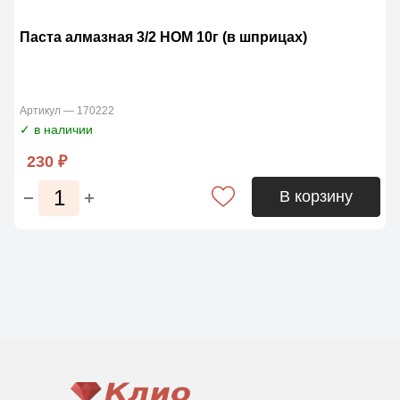
Паста алмазная 3/2 НОМ 10г (в шприцах)
Артикул — 170222
✓ в наличии
230 ₽
В корзину