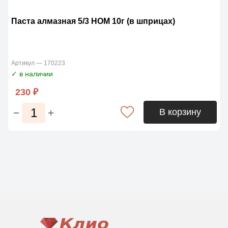
Паста алмазная 5/3 НОМ 10г (в шприцах)
Артикул — 170223
✓ в наличии
230 ₽
В корзину