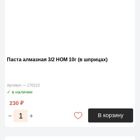
Паста алмазная 3/2 НОМ 10г (в шприцах)
Артикул — 170222
✓ в наличии
230 ₽
В корзину