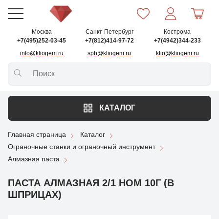
Москва
Санкт-Петербург
Кострома
+7(495)252-03-45
+7(812)414-97-72
+7(4942)344-233
info@kliogem.ru
spb@kliogem.ru
klio@kliogem.ru
КАТАЛОГ
Главная страница
Каталог
Ограночные станки и ограночный инструмент
Алмазная паста
ПАСТА АЛМАЗНАЯ 2/1 НОМ 10Г (В
ШПРИЦАХ)