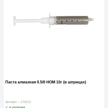
Паста алмазная 0.5/0 НОМ 10г (в шприцах)
Артикул — 170213
✓ в наличии