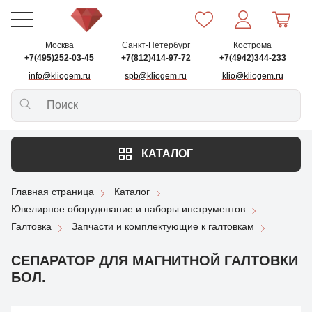
Москва
Санкт-Петербург
Кострома
+7(495)252-03-45
+7(812)414-97-72
+7(4942)344-233
info@kliogem.ru
spb@kliogem.ru
klio@kliogem.ru
КАТАЛОГ
Главная страница
Каталог
Ювелирное оборудование и наборы инструментов
Галтовка
Запчасти и комплектующие к галтовкам
СЕПАРАТОР ДЛЯ МАГНИТНОЙ ГАЛТОВКИ
БОЛ.