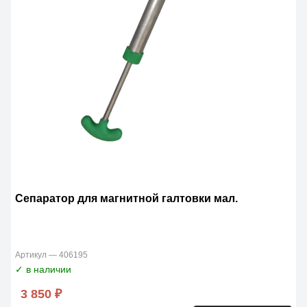
Сепаратор для магнитной галтовки мал.
Артикул — 406195
✓ в наличии
3 850 ₽