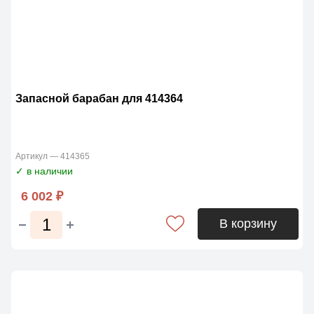
Запасной барабан для 414364
Артикул — 414365
✓ в наличии
6 002 ₽
В корзину