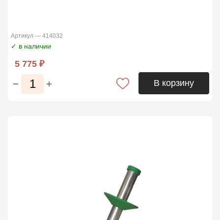
Артикул — 414032
✓ в наличии
5 775 ₽
В корзину