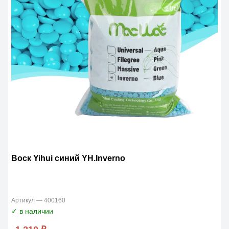
Воск Yihui синий YH.Inverno
Артикул — 400160
✓ в наличии