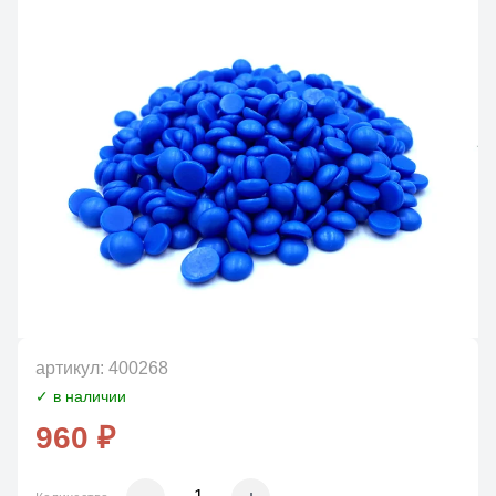
артикул:
400268
✓ в наличии
960 ₽