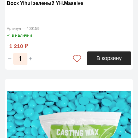
Воск Yihui зеленый YH.Massive
Артикул — 400159
✓ в наличии
1 210 ₽
В корзину