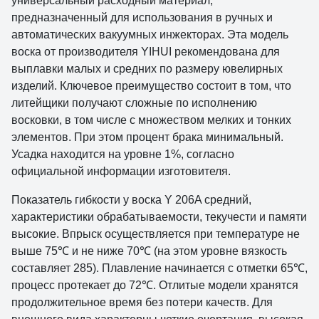
универсальный расходный материал,
предназначенный для использования в ручных и
автоматических вакуумных инжекторах. Эта модель
воска от производителя YIHUI рекомендована для
выплавки малых и средних по размеру ювелирных
изделий. Ключевое преимущество состоит в том, что
литейщики получают сложные по исполнению
восковки, в том числе с множеством мелких и тонких
элементов. При этом процент брака минимальный.
Усадка находится на уровне 1%, согласно
официальной информации изготовителя.
Показатель гибкости у воска Y 206A средний,
характеристики обрабатываемости, текучести и памяти
высокие. Впрыск осуществляется при температуре не
выше 75℃ и не ниже 70℃ (на этом уровне вязкость
составляет 285). Плавление начинается с отметки 65℃,
процесс протекает до 72℃. Отлитые модели хранятся
продолжительное время без потери качеств. Для