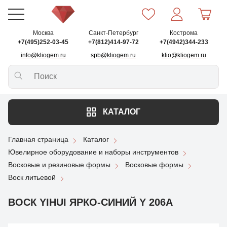
Москва
Санкт-Петербург
Кострома
+7(495)252-03-45
+7(812)414-97-72
+7(4942)344-233
info@kliogem.ru
spb@kliogem.ru
klio@kliogem.ru
КАТАЛОГ
Главная страница
Каталог
Ювелирное оборудование и наборы инструментов
Восковые и резиновые формы
Восковые формы
Воск литьевой
ВОСК YIHUI ЯРКО-СИНИЙ Y 206A