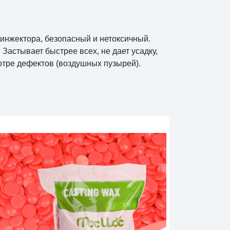
инжектора, безопасный и нетоксичный.
астывает быстрее всех, не дает усадку,
мотре дефектов (воздушных пузырей).