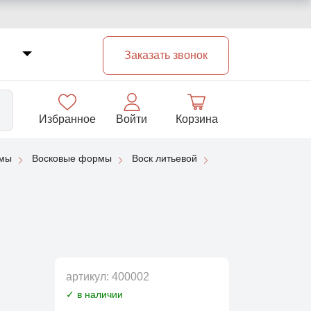
Заказать звонок
Избранное
Войти
Корзина
рмы
Восковые формы
Воск литьевой
33
артикул:
400002
✓ в наличии