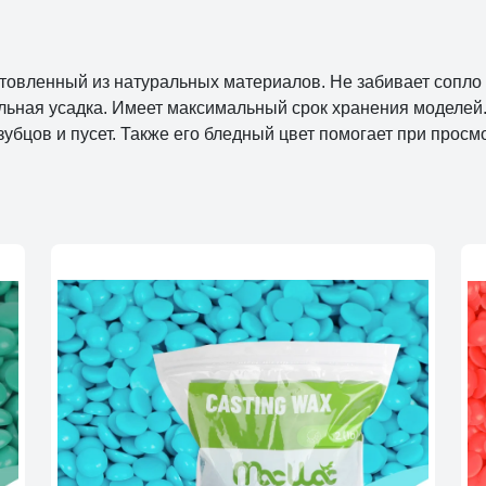
товленный из натуральных материалов. Не забивает сопло 
ая усадка. Имеет максимальный срок хранения моделей. З
зубцов и пусет. Также его бледный цвет помогает при прос