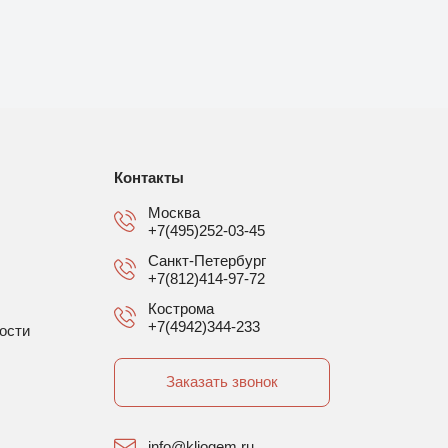
Контакты
Москва
+7(495)252-03-45
Санкт-Петербург
+7(812)414-97-72
Кострома
+7(4942)344-233
ости
Заказать звонок
info@kliogem.ru