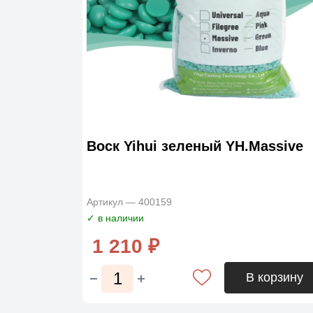
Воск Yihui зеленый YH.Massive
Артикул — 400159
✓ в наличии
1 210 ₽
В корзину