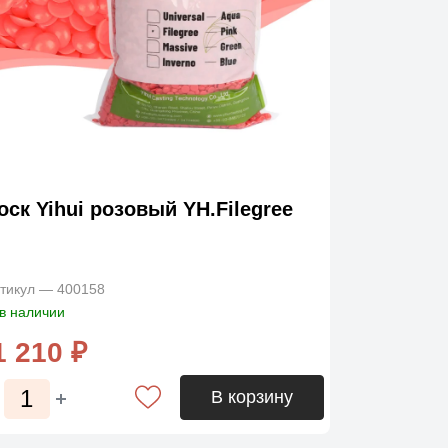
оск Yihui розовый YH.Filegree
тикул — 400158
в наличии
1 210 ₽
В корзину