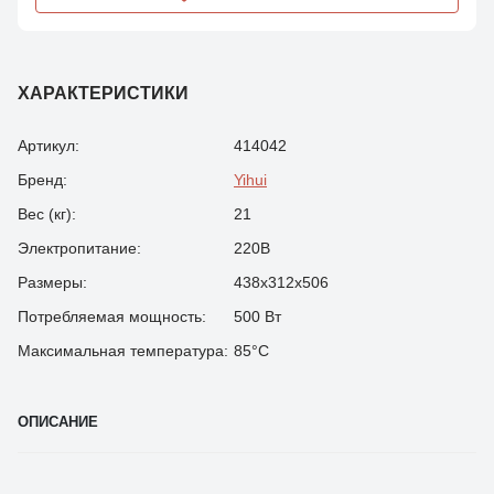
ХАРАКТЕРИСТИКИ
Артикул:
414042
Бренд:
Yihui
Вес (кг):
21
Электропитание:
220В
Размеры:
438х312х506
Потребляемая мощность:
500 Вт
Максимальная температура:
85°С
ОПИСАНИЕ