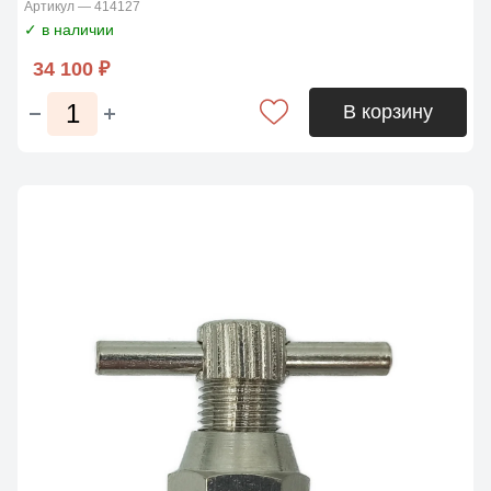
Артикул — 414127
✓ в наличии
34 100 ₽
В корзину