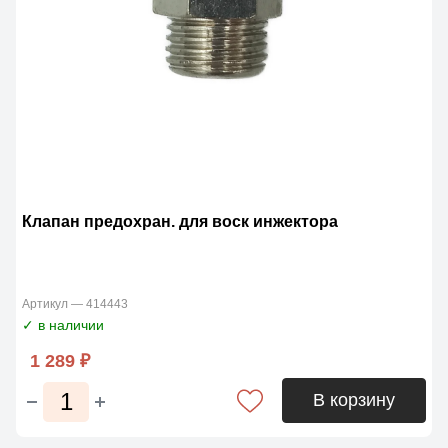
Клапан предохран. для воск инжектора
Артикул — 414443
✓ в наличии
1 289 ₽
В корзину