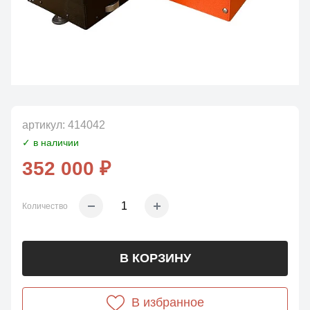
артикул:
414042
✓ в наличии
352 000 ₽
Количество
В КОРЗИНУ
В избранное