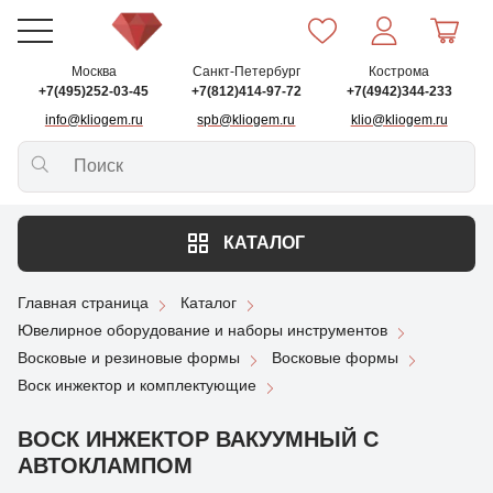
Москва
Санкт-Петербург
Кострома
+7(495)252-03-45
+7(812)414-97-72
+7(4942)344-233
info@kliogem.ru
spb@kliogem.ru
klio@kliogem.ru
КАТАЛОГ
Главная страница
Каталог
Ювелирное оборудование и наборы инструментов
Восковые и резиновые формы
Восковые формы
Воск инжектор и комплектующие
ВОСК ИНЖЕКТОР ВАКУУМНЫЙ С
АВТОКЛАМПОМ