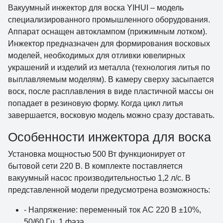
Вакуумный инжектор для воска YIHUI – модель
специализированного промышленного оборудования.
Аппарат оснащен автоклампом (прижимным лотком).
Инжектор предназначен для формирования восковых
моделей, необходимых для отливки ювелирных
украшений и изделий из металла (технология литья по
выплавляемым моделям). В камеру сверху засыпается
воск, после расплавления в виде пластичной массы он
попадает в резиновую форму. Когда цикл литья
завершается, восковую модель можно сразу доставать.
Особенности инжектора для воска
Установка мощностью 500 Вт функционирует от
бытовой сети 220 В. В комплекте поставляется
вакуумный насос производительностью 1,2 л/с. В
представленной модели предусмотрена возможность:
- Напряжение: переменный ток AC 220 В ±10%,
50/60 Гц, 1 фаза