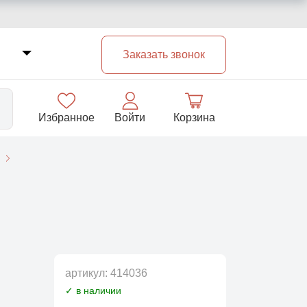
Заказать звонок
Избранное
Войти
Корзина
33
артикул:
414036
✓ в наличии