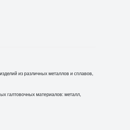
зделий из различных металлов и сплавов,
ых галтовочных материалов: металл,