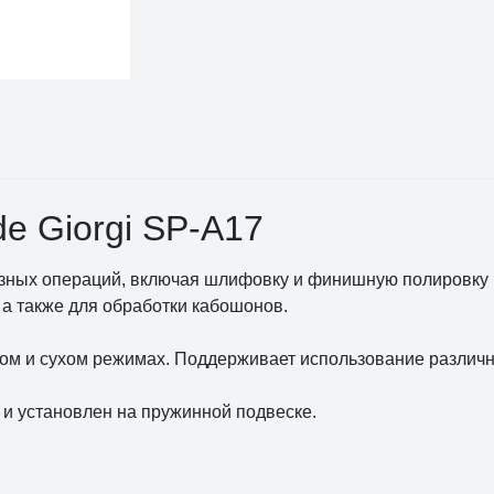
de Giorgi SP-A17
ных операций, включая шлифовку и финишную полировку и
, а также для обработки кабошонов.
ом и сухом режимах. Поддерживает использование различн
а и установлен на пружинной подвеске.