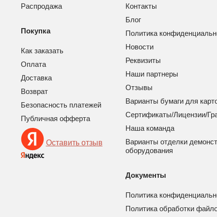
Распродажа
Контакты
Блог
Покупка
Политика конфиденциальн
Новости
Как заказать
Реквизиты
Оплата
Наши партнеры
Доставка
Отзывы
Возврат
Варианты бумаги для карт
Безопасность платежей
Сертификаты/Лицензии/Гр
Публичная офферта
Наша команда
Варианты отделки демонс
Оставить отзыв
оборудования
Документы
Политика конфиденциальн
Политика обработки файло