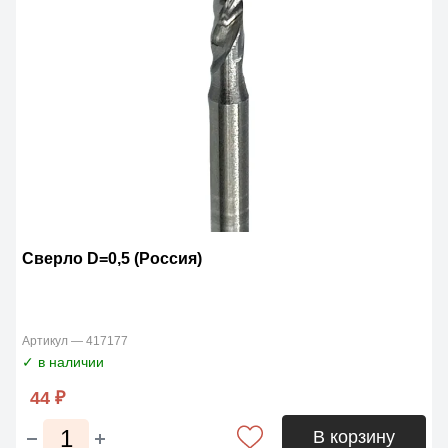
Сверло D=0,5 (Россия)
Артикул — 417177
✓ в наличии
44 ₽
В корзину