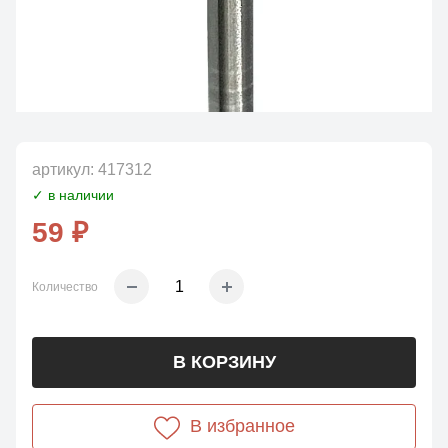
артикул:
417312
✓ в наличии
59 ₽
Количество
В КОРЗИНУ
В избранное