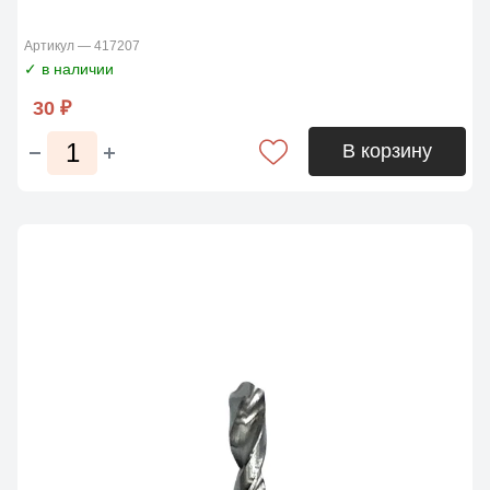
Артикул — 417207
✓ в наличии
30 ₽
В корзину