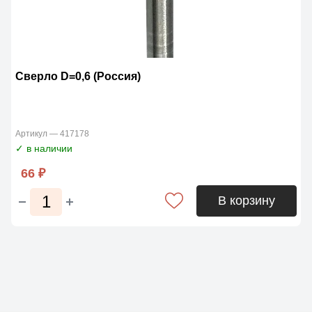
Сверло D=0,6 (Россия)
Артикул — 417178
✓ в наличии
66 ₽
В корзину