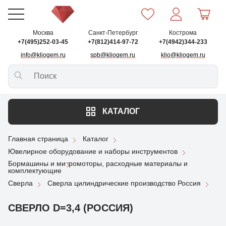
Москва
Санкт-Петербург
Кострома
+7(495)252-03-45
+7(812)414-97-72
+7(4942)344-233
info@kliogem.ru
spb@kliogem.ru
klio@kliogem.ru
КАТАЛОГ
Главная страница
Каталог
Ювелирное оборудование и наборы инструментов
Бормашины и микромоторы, расходные материалы и
комплектующие
Сверла
Сверла цилиндрические производство Россия
СВЕРЛО D=3,4 (РОССИЯ)