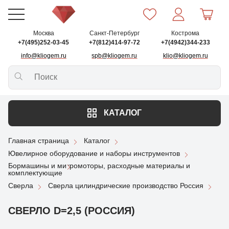
Москва
Санкт-Петербург
Кострома
+7(495)252-03-45
+7(812)414-97-72
+7(4942)344-233
info@kliogem.ru
spb@kliogem.ru
klio@kliogem.ru
КАТАЛОГ
Главная страница
Каталог
Ювелирное оборудование и наборы инструментов
Бормашины и микромоторы, расходные материалы и
комплектующие
Сверла
Сверла цилиндрические производство Россия
СВЕРЛО D=2,5 (РОССИЯ)