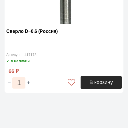
Сверло D=0,6 (Россия)
Артикул — 417178
✓ в наличии
66 ₽
В корзину