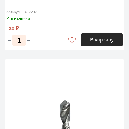
Артикул — 417207
✓ в наличии
30 ₽
В корзину