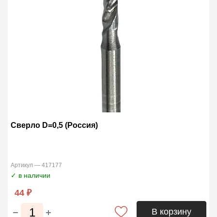
Сверло D=0,5 (Россия)
Артикул — 417177
✓ в наличии
44 ₽
В корзину