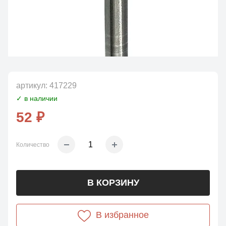
артикул:
417229
✓ в наличии
52 ₽
Количество
В КОРЗИНУ
В избранное