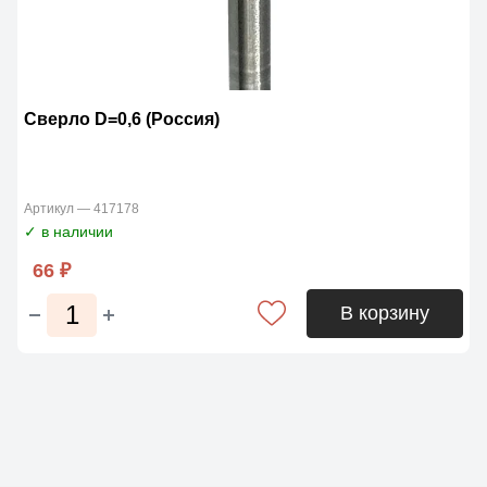
Сверло D=0,6 (Россия)
Артикул — 417178
✓ в наличии
66 ₽
В корзину