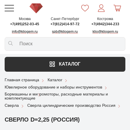
Москва
Санкт-Петербург
Кострома
+7(495)252-03-45
+7(812)414-97-72
+7(4942)344-233
info@kliogem.ru
spb@kliogem.ru
klio@kliogem.ru
КАТАЛОГ
Главная страница
Каталог
Ювелирное оборудование и наборы инструментов
Бормашины и микромоторы, расходные материалы и
комплектующие
Сверла
Сверла цилиндрические производство Россия
СВЕРЛО D=2,25 (РОССИЯ)