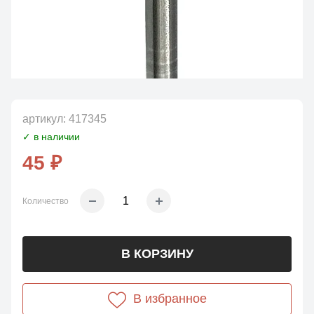
артикул:
417345
✓ в наличии
45 ₽
Количество
В КОРЗИНУ
В избранное