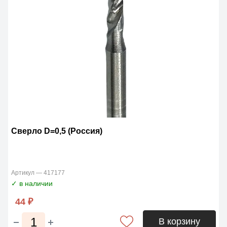
Сверло D=0,5 (Россия)
Артикул — 417177
✓ в наличии
44 ₽
В корзину