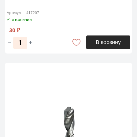
Артикул — 417207
✓ в наличии
30 ₽
В корзину