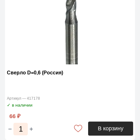
Сверло D=0,6 (Россия)
Артикул — 417178
✓ в наличии
66 ₽
В корзину