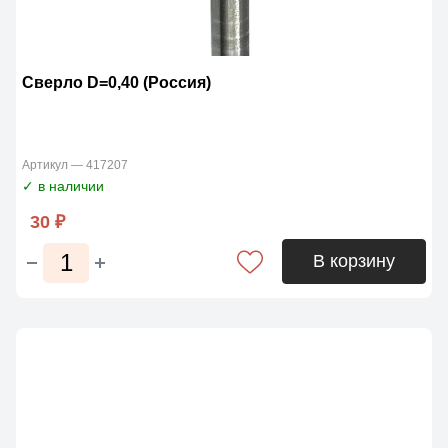
Сверло D=0,40 (Россия)
Артикул — 417207
✓ в наличии
30 ₽
В корзину