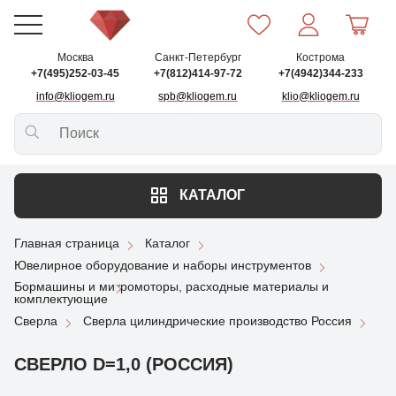
Москва
Санкт-Петербург
Кострома
+7(495)252-03-45
+7(812)414-97-72
+7(4942)344-233
info@kliogem.ru
spb@kliogem.ru
klio@kliogem.ru
КАТАЛОГ
Главная страница
Каталог
Ювелирное оборудование и наборы инструментов
Бормашины и микромоторы, расходные материалы и
комплектующие
Сверла
Сверла цилиндрические производство Россия
СВЕРЛО D=1,0 (РОССИЯ)