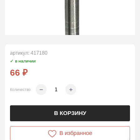
артикул:
417180
✓ в наличии
66 ₽
Количество
В КОРЗИНУ
В избранное