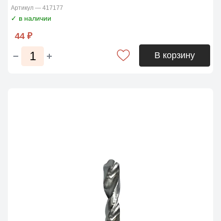
Артикул — 417177
✓ в наличии
44 ₽
В корзину