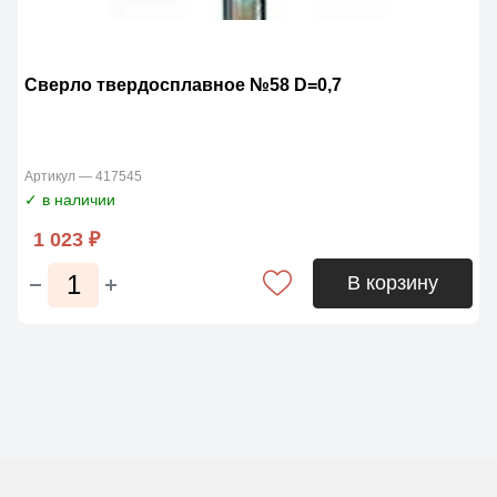
Сверло твердосплавное №58 D=0,7
Артикул — 417545
✓ в наличии
1 023 ₽
В корзину