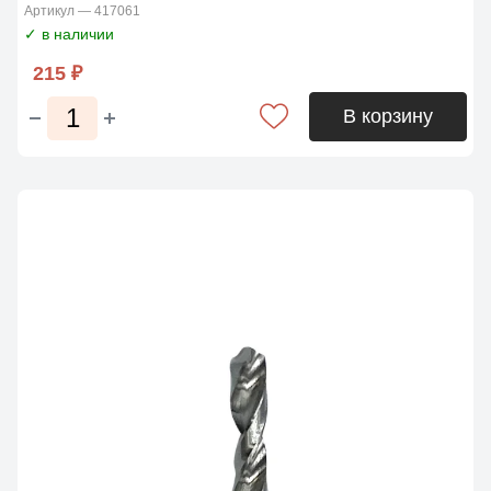
Артикул — 417061
✓ в наличии
215 ₽
В корзину