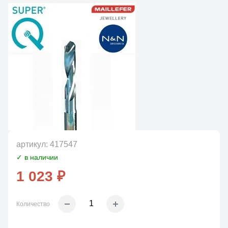
артикул:
417547
✓ в наличии
1 023 ₽
Количество