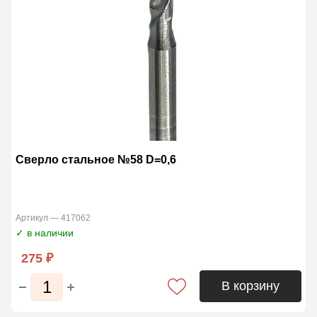
Сверло стальное №58 D=0,6
Артикул — 417062
✓ в наличии
275 ₽
В корзину