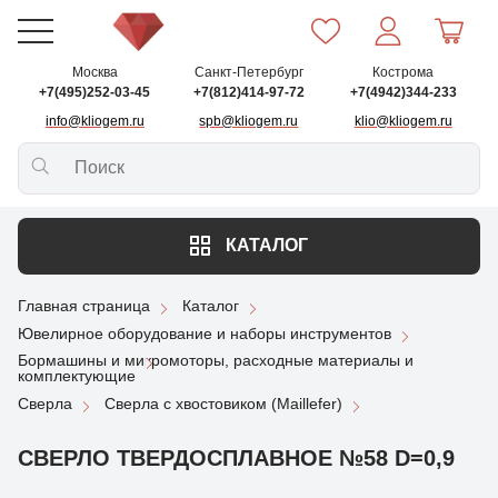
Москва
Санкт-Петербург
Кострома
+7(495)252-03-45
+7(812)414-97-72
+7(4942)344-233
info@kliogem.ru
spb@kliogem.ru
klio@kliogem.ru
КАТАЛОГ
Главная страница
Каталог
Ювелирное оборудование и наборы инструментов
Бормашины и микромоторы, расходные материалы и
комплектующие
Сверла
Сверла с хвостовиком (Maillefer)
СВЕРЛО ТВЕРДОСПЛАВНОЕ №58 D=0,9