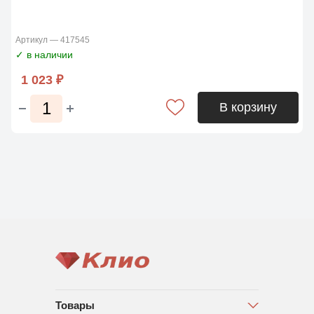
Артикул — 417545
✓ в наличии
1 023 ₽
В корзину
Товары