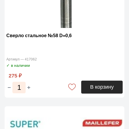
Сверло стальное №58 D=0,6
Артикул — 417062
✓ в наличии
275 ₽
В корзину