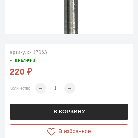
артикул:
417063
✓ в наличии
220 ₽
Количество
В КОРЗИНУ
В избранное