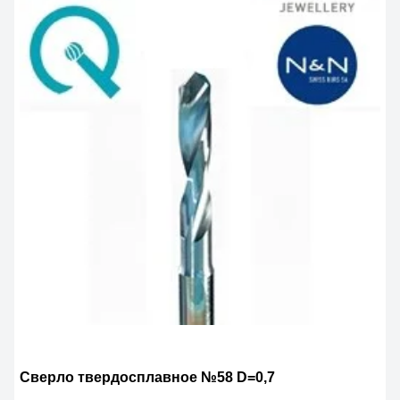
Сверло твердосплавное №58 D=0,7