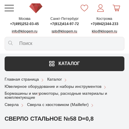
Москва
Санкт-Петербург
Кострома
+7(495)252-03-45
+7(812)414-97-72
+7(4942)344-233
info@kliogem.ru
spb@kliogem.ru
klio@kliogem.ru
КАТАЛОГ
Главная страница
Каталог
Ювелирное оборудование и наборы инструментов
Бормашины и микромоторы, расходные материалы и
комплектующие
Сверла
Сверла с хвостовиком (Maillefer)
СВЕРЛО СТАЛЬНОЕ №58 D=0,8