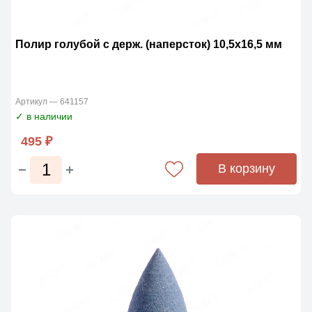
Полир голубой с держ. (наперсток) 10,5х16,5 мм
Артикул — 641157
✓ в наличии
495 ₽
В корзину