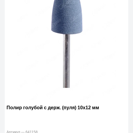
Полир голубой с держ. (пуля) 10х12 мм
Артикул — 641158