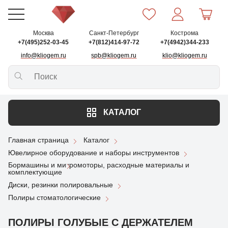
Москва
Санкт-Петербург
Кострома
+7(495)252-03-45
+7(812)414-97-72
+7(4942)344-233
info@kliogem.ru
spb@kliogem.ru
klio@kliogem.ru
КАТАЛОГ
Главная страница
Каталог
Ювелирное оборудование и наборы инструментов
Бормашины и микромоторы, расходные материалы и
комплектующие
Диски, резинки полировальные
Полиры стоматологические
ПОЛИРЫ ГОЛУБЫЕ С ДЕРЖАТЕЛЕМ