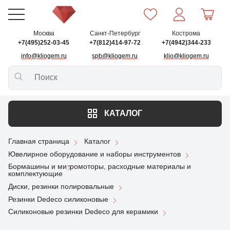
Москва
Санкт-Петербург
Кострома
+7(495)252-03-45
+7(812)414-97-72
+7(4942)344-233
info@kliogem.ru
spb@kliogem.ru
klio@kliogem.ru
КАТАЛОГ
Главная страница
Каталог
Ювелирное оборудование и наборы инструментов
Бормашины и микромоторы, расходные материалы и
комплектующие
Диски, резинки полировальные
Резинки Dedeco силиконовые
Силиконовые резинки Dedeco для керамики