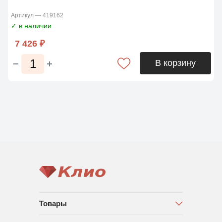
Артикул — 419162
✓ в наличии
7 426 ₽
В корзину
Товары