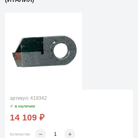
артикул:
419342
✓ в наличии
14 109 ₽
Количество