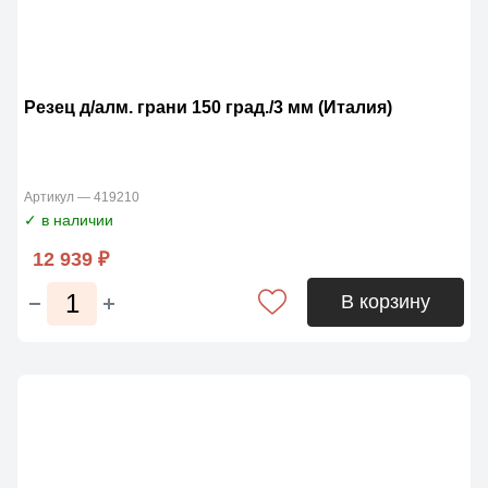
Резец д/алм. грани 150 град./3 мм (Италия)
Артикул — 419210
✓ в наличии
12 939 ₽
В корзину