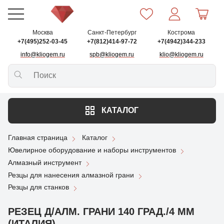
Москва
Санкт-Петербург
Кострома
+7(495)252-03-45
+7(812)414-97-72
+7(4942)344-233
info@kliogem.ru
spb@kliogem.ru
klio@kliogem.ru
КАТАЛОГ
Главная страница
Каталог
Ювелирное оборудование и наборы инструментов
Алмазный инструмент
Резцы для нанесения алмазной грани
Резцы для станков
РЕЗЕЦ Д/АЛМ. ГРАНИ 140 ГРАД./4 ММ
(ИТАЛИЯ)