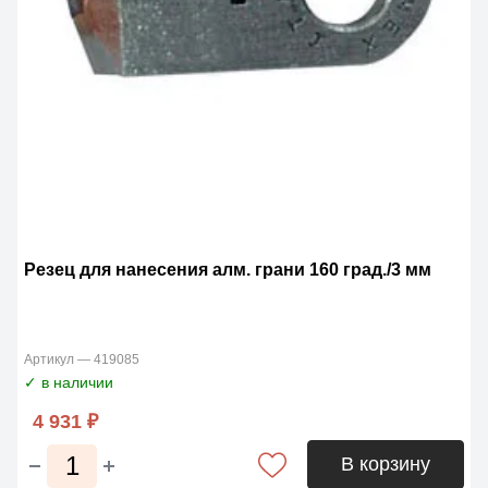
Резец для нанесения алм. грани 160 град./3 мм
Артикул — 419085
✓ в наличии
4 931 ₽
В корзину