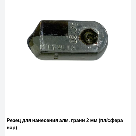
Резец для нанесения алм. грани 2 мм (пл/сфера
нар)