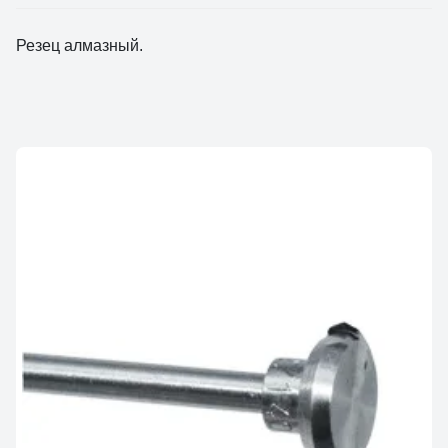
Резец алмазный.