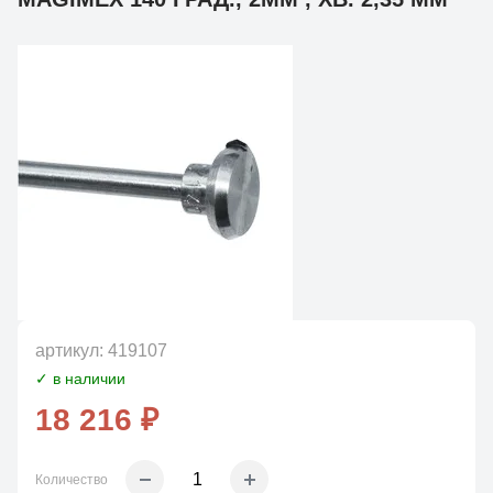
артикул:
419107
✓ в наличии
18 216 ₽
Количество