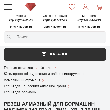
Москва
Санкт-Петербург
Кострома
+7(495)252-03-45
+7(812)414-97-72
+7(4942)344-233
info@kliogem.ru
spb@kliogem.ru
klio@kliogem.ru
КАТАЛОГ
Главная страница
Каталог
Ювелирное оборудование и наборы инструментов
Алмазный инструмент
Резцы для нанесения алмазной грани
Резцы для бормашин
РЕЗЕЦ АЛМАЗНЫЙ ДЛЯ БОРМАШИН
MAGIMЕX 140 ГРАД., 2ММ , ХВ. 2,35 ММ