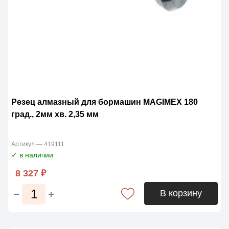
Резец алмазный для бормашин MAGIMЕX 180
град., 2мм хв. 2,35 мм
Артикул — 419111
✓ в наличии
8 327 ₽
В корзину