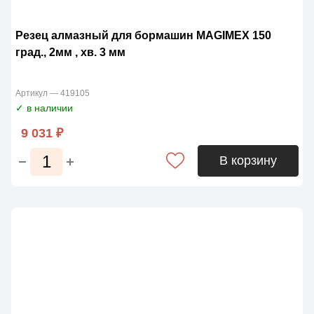
Резец алмазный для бормашин MAGIMЕX 150
град., 2мм , хв. 3 мм
Артикул — 419105
✓ в наличии
9 031 ₽
В корзину