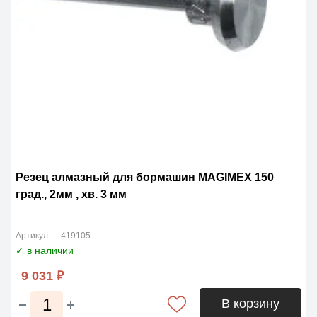
Резец алмазный для бормашин MAGIMЕX 150
град., 2мм , хв. 3 мм
Артикул — 419105
✓ в наличии
9 031 ₽
В корзину