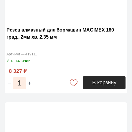
Резец алмазный для бормашин MAGIMЕX 180
град., 2мм хв. 2,35 мм
Артикул — 419111
✓ в наличии
8 327 ₽
В корзину