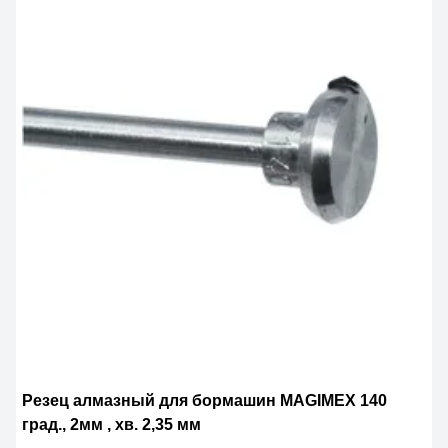
Резец алмазный для бормашин MAGIMЕX 140
град., 2мм , хв. 2,35 мм