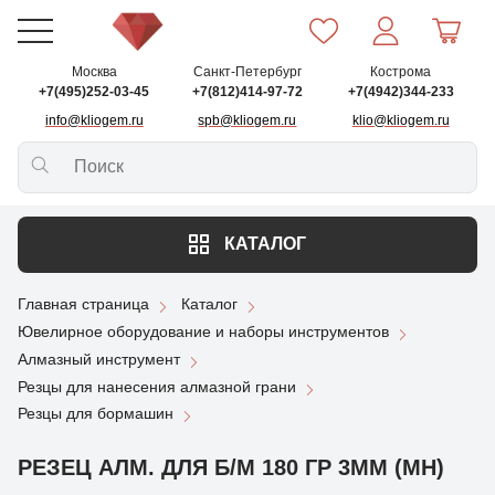
Москва
Санкт-Петербург
Кострома
+7(495)252-03-45
+7(812)414-97-72
+7(4942)344-233
info@kliogem.ru
spb@kliogem.ru
klio@kliogem.ru
КАТАЛОГ
Главная страница
Каталог
Ювелирное оборудование и наборы инструментов
Алмазный инструмент
Резцы для нанесения алмазной грани
Резцы для бормашин
РЕЗЕЦ АЛМ. ДЛЯ Б/М 180 ГР 3ММ (МН)