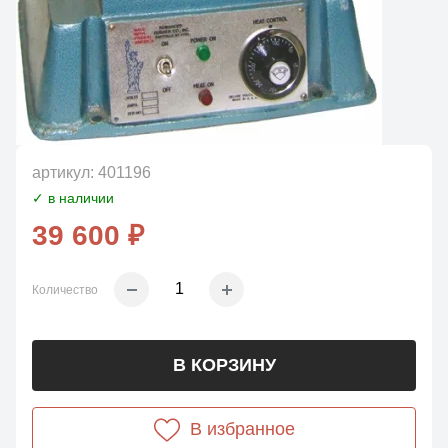
артикул:
401196
✓ в наличии
39 600 ₽
Количество
В КОРЗИНУ
В избранное