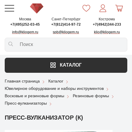
Москва
Санкт-Петербург
Кострома
+7(495)252-03-45
+7(812)414-97-72
+7(4942)344-233
info@kliogem.ru
spb@kliogem.ru
klio@kliogem.ru
КАТАЛОГ
Главная страница
Каталог
Ювелирное оборудование и наборы инструментов
Восковые и резиновые формы
Резиновые формы
Пресс-вулканизаторы
ПРЕСС-ВУЛКАНИЗАТОР (К)