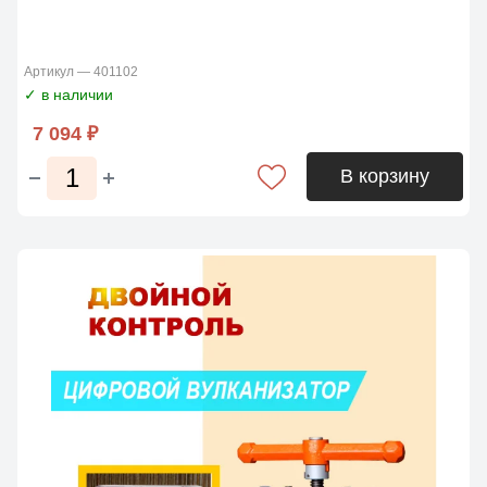
Артикул — 401102
✓ в наличии
7 094 ₽
В корзину