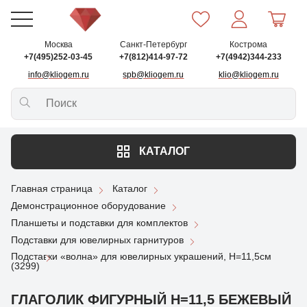
Москва
Санкт-Петербург
Кострома
+7(495)252-03-45
+7(812)414-97-72
+7(4942)344-233
info@kliogem.ru
spb@kliogem.ru
klio@kliogem.ru
КАТАЛОГ
Главная страница
Каталог
Демонстрационное оборудование
Планшеты и подставки для комплектов
Подставки для ювелирных гарнитуров
Подставки «волна» для ювелирных украшений, Н=11,5см
(3299)
ГЛАГОЛИК ФИГУРНЫЙ H=11,5 БЕЖЕВЫЙ