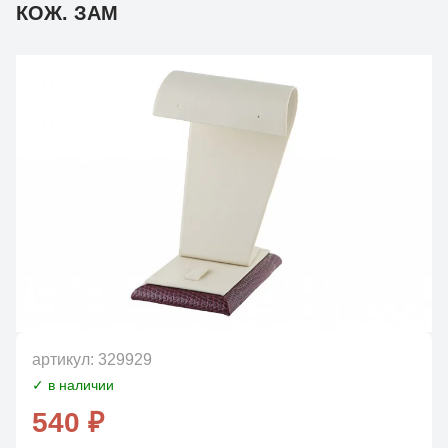
КОЖ. ЗАМ
артикул:
329929
✓ в наличии
540 ₽