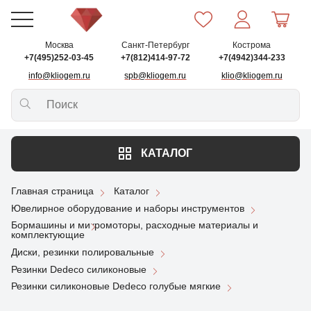
Москва
Санкт-Петербург
Кострома
+7(495)252-03-45
+7(812)414-97-72
+7(4942)344-233
info@kliogem.ru
spb@kliogem.ru
klio@kliogem.ru
КАТАЛОГ
Главная страница
Каталог
Ювелирное оборудование и наборы инструментов
Бормашины и микромоторы, расходные материалы и
комплектующие
Диски, резинки полировальные
Резинки Dedeco силиконовые
Резинки силиконовые Dedeco голубые мягкие