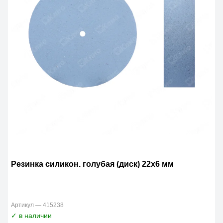
Резинка силикон. голубая (диск) 22х6 мм
Артикул — 415238
✓ в наличии