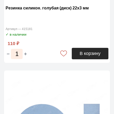
Резинка силикон. голубая (диск) 22х3 мм
Артикул — 415181
✓ в наличии
110 ₽
В корзину