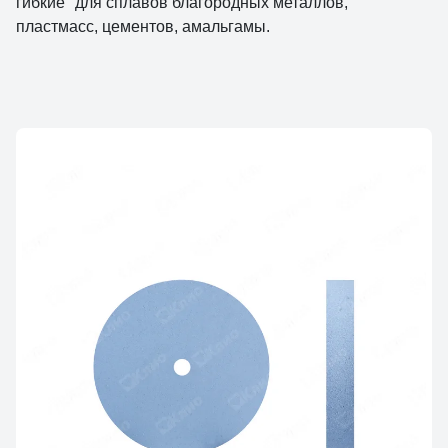
гибкие" для сплавов благородных металлов,
пластмасс, цементов, амальгамы.