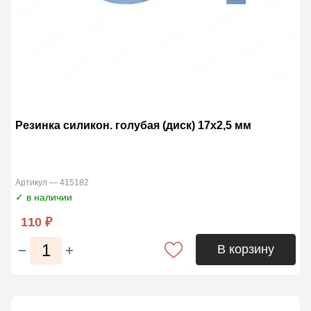
Резинка силикон. голубая (диск) 17х2,5 мм
Артикул — 415182
✓ в наличии
110 ₽
В корзину