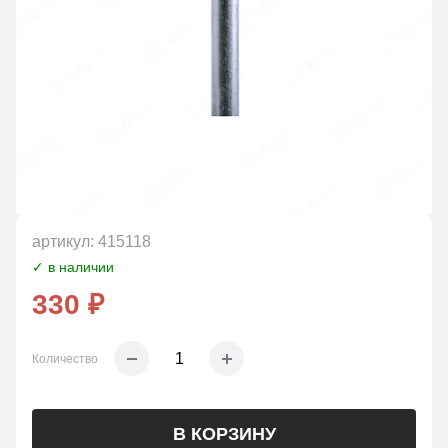
артикул:
415118
✓ в наличии
330 ₽
Количество
В КОРЗИНУ