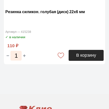
Резинка силикон. голубая (диск) 22х6 мм
Артикул — 415238
✓ в наличии
110 ₽
В корзину