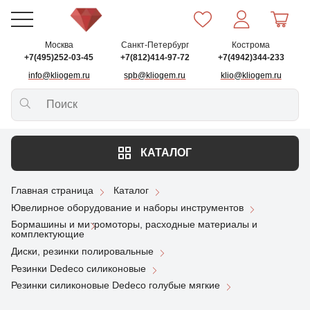
Москва
Санкт-Петербург
Кострома
+7(495)252-03-45
+7(812)414-97-72
+7(4942)344-233
info@kliogem.ru
spb@kliogem.ru
klio@kliogem.ru
КАТАЛОГ
Главная страница
Каталог
Ювелирное оборудование и наборы инструментов
Бормашины и микромоторы, расходные материалы и
комплектующие
Диски, резинки полировальные
Резинки Dedeco силиконовые
Резинки силиконовые Dedeco голубые мягкие