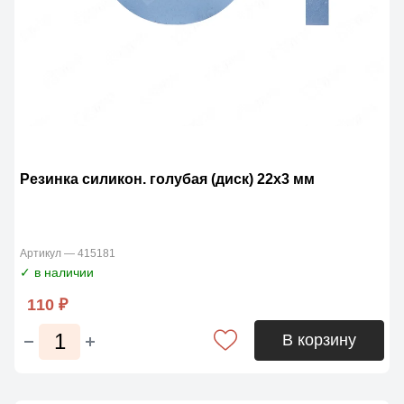
Резинка силикон. голубая (диск) 22х3 мм
Артикул — 415181
✓ в наличии
110 ₽
В корзину