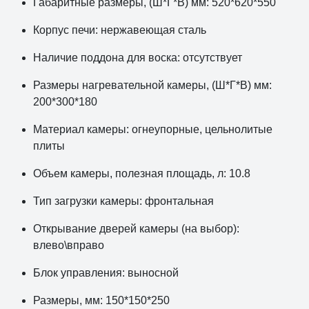
Габаритные размеры, (Ш*Г*В) мм: 520*620*550
Корпус печи: нержавеющая сталь
Наличие поддона для воска: отсутствует
Размеры нагревательной камеры, (Ш*Г*В) мм:
200*300*180
Материал камеры: огнеупорные, цельнолитые
плиты
Объем камеры, полезная площадь, л: 10.8
Тип загрузки камеры: фронтальная
Открывание дверей камеры (на выбор):
влево\вправо
Блок управления: выносной
Размеры, мм: 150*150*250