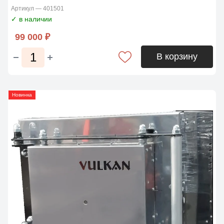
Артикул — 401501
✓ в наличии
99 000 ₽
В корзину
Новинка