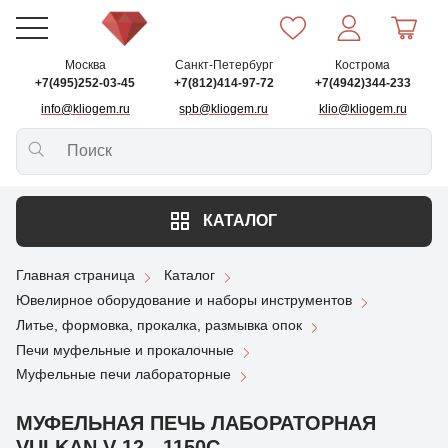
Москва
Санкт-Петербург
Кострома
+7(495)252-03-45
+7(812)414-97-72
+7(4942)344-233
info@kliogem.ru
spb@kliogem.ru
klio@kliogem.ru
КАТАЛОГ
Главная страница
Каталог
Ювелирное оборудование и наборы инструментов
Литье, формовка, прокалка, размывка опок
Печи муфельные и прокалочные
Муфельные печи лабораторные
МУФЕЛЬНАЯ ПЕЧЬ ЛАБОРАТОРНАЯ
VULKAN V-12 - 1150С