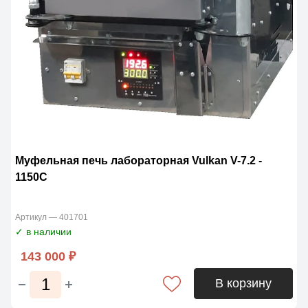
Муфельная печь лабораторная Vulkan V-7.2 -
1150C
Артикул — 401701
✓ в наличии
143 000 ₽
В корзину