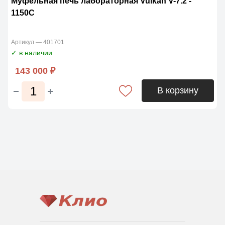
Муфельная печь лабораторная Vulkan V-7.2 -
1150C
Артикул — 401701
✓ в наличии
143 000 ₽
В корзину