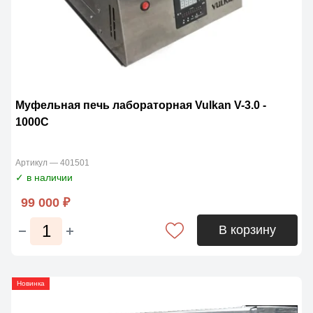
Муфельная печь лабораторная Vulkan V-3.0 -
1000С
Артикул — 401501
✓ в наличии
99 000 ₽
В корзину
Новинка