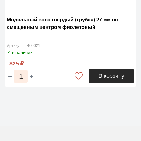
Модельный воск твердый (трубка) 27 мм со
смещенным центром фиолетовый
Артикул — 400021
✓ в наличии
825 ₽
В корзину