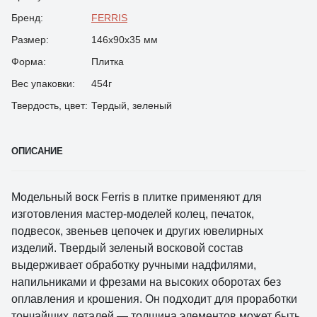
Бренд:
FERRIS
Размер:
146х90х35 мм
Форма:
Плитка
Вес упаковки:
454г
Твердость, цвет:
Тердый, зеленый
ОПИСАНИЕ
Модельный воск Ferris в плитке применяют для
изготовления мастер-моделей колец, печаток,
подвесок, звеньев цепочек и других ювелирных
изделий. Твердый зеленый восковой состав
выдерживает обработку ручными надфилями,
напильниками и фрезами на высоких оборотах без
оплавления и крошения. Он подходит для проработки
тончайших деталей — толщина элементов может быть