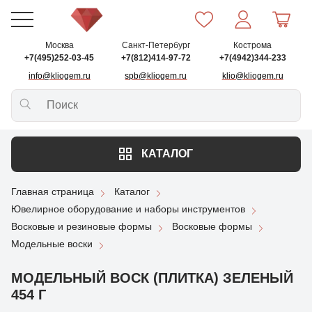
Москва
Санкт-Петербург
Кострома
+7(495)252-03-45
+7(812)414-97-72
+7(4942)344-233
info@kliogem.ru
spb@kliogem.ru
klio@kliogem.ru
КАТАЛОГ
Главная страница
Каталог
Ювелирное оборудование и наборы инструментов
Восковые и резиновые формы
Восковые формы
Модельные воски
МОДЕЛЬНЫЙ ВОСК (ПЛИТКА) ЗЕЛЕНЫЙ
454 Г