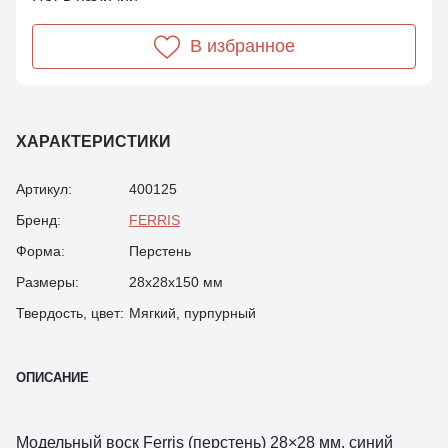
В избранное
ХАРАКТЕРИСТИКИ
Артикул:
400125
Бренд:
FERRIS
Форма:
Перстень
Размеры:
28х28х150 мм
Твердость, цвет:
Мягкий, пурпурный
ОПИСАНИЕ
Модельный воск Ferris (перстень) 28×28 мм, синий