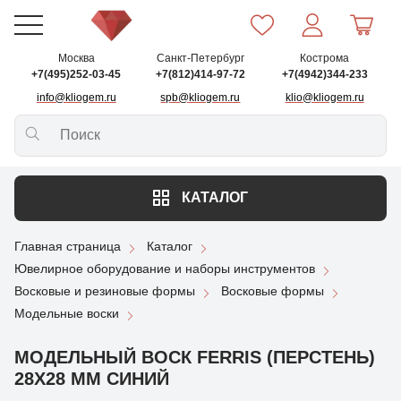
Москва
Санкт-Петербург
Кострома
+7(495)252-03-45
+7(812)414-97-72
+7(4942)344-233
info@kliogem.ru
spb@kliogem.ru
klio@kliogem.ru
КАТАЛОГ
Главная страница
Каталог
Ювелирное оборудование и наборы инструментов
Восковые и резиновые формы
Восковые формы
Модельные воски
МОДЕЛЬНЫЙ ВОСК FERRIS (ПЕРСТЕНЬ)
28Х28 ММ СИНИЙ