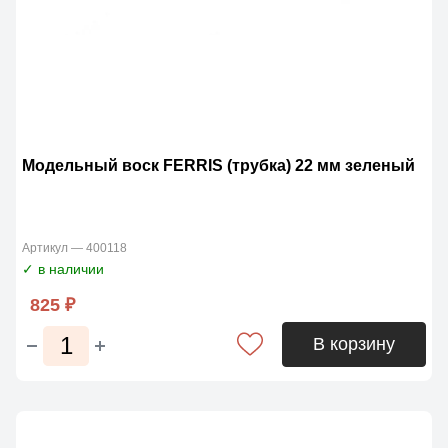
Модельный воск FERRIS (трубка) 22 мм зеленый
Артикул — 400118
✓ в наличии
825 ₽
В корзину