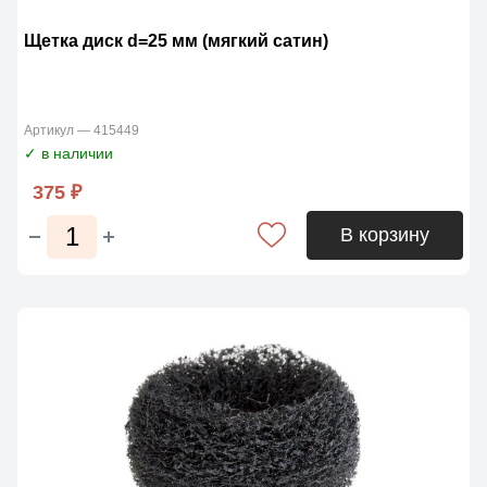
Щетка диск d=25 мм (мягкий сатин)
Артикул — 415449
✓ в наличии
375 ₽
В корзину