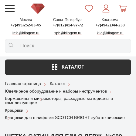
Москва
Санкт-Петербург
Кострома
+7(495)252-03-45
+7(812)414-97-72
+7(4942)344-233
info@kliogem.ru
spb@kliogem.ru
klio@kliogem.ru
КАТАЛОГ
Главная страница
Каталог
Ювелирное оборудование и наборы инструментов
Бормашины и микромоторы, расходные материалы и
комплектующие
Крацовки
Крацовки для шлифовки SCOTCH BRIGHT зуботехнические