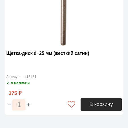
Щетка-диск d=25 мм (жесткий сатин)
Артикул — 415451
✓ в наличии
375 ₽
В корзину