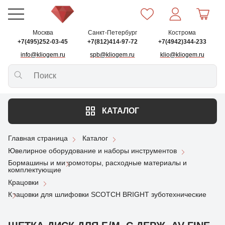
Москва
Санкт-Петербург
Кострома
+7(495)252-03-45
+7(812)414-97-72
+7(4942)344-233
info@kliogem.ru
spb@kliogem.ru
klio@kliogem.ru
КАТАЛОГ
Главная страница
Каталог
Ювелирное оборудование и наборы инструментов
Бормашины и микромоторы, расходные материалы и
комплектующие
Крацовки
Крацовки для шлифовки SCOTCH BRIGHT зуботехнические