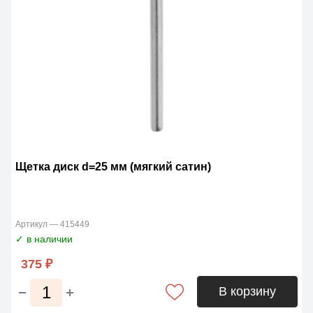
Щетка диск d=25 мм (мягкий сатин)
Артикул — 415449
✓ в наличии
375 ₽
В корзину