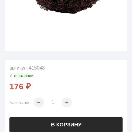
артикул:
415048
✓ в наличии
176 ₽
Количество
В КОРЗИНУ