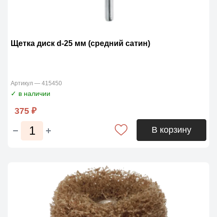
Щетка диск d-25 мм (средний сатин)
Артикул — 415450
✓ в наличии
375 ₽
В корзину