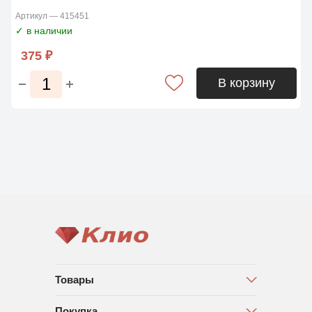
Артикул — 415451
✓ в наличии
375 ₽
В корзину
Товары
Покупка