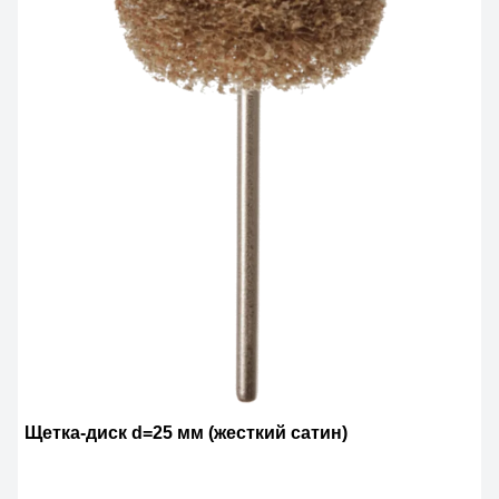
Щетка-диск d=25 мм (жесткий сатин)