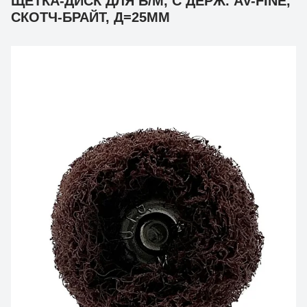
ЩЕТКА-ДИСК ДЛЯ Б/М, С ДЕРЖ. AV-FINE,
СКОТЧ-БРАЙТ, Д=25ММ