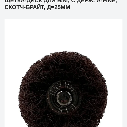
ЩЕТКА-ДИСК ДЛЯ Б/М, С ДЕРЖ. A-FINE,
СКОТЧ-БРАЙТ, Д=25ММ