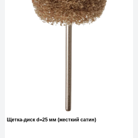
Щетка-диск d=25 мм (жесткий сатин)