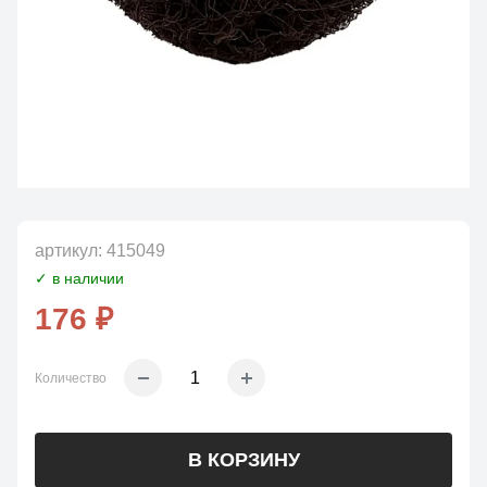
артикул:
415049
✓ в наличии
176 ₽
Количество
В КОРЗИНУ