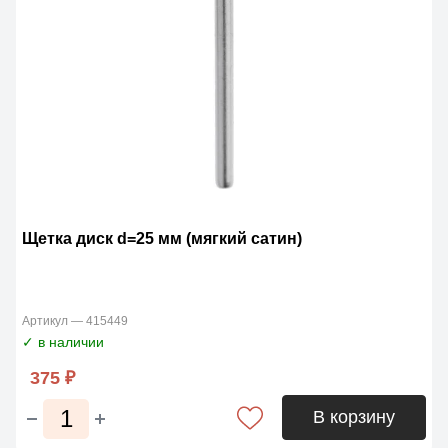
Щетка диск d=25 мм (мягкий сатин)
Артикул — 415449
✓ в наличии
375 ₽
В корзину