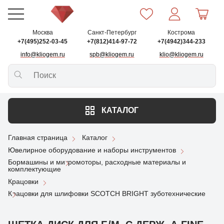
Москва
Санкт-Петербург
Кострома
+7(495)252-03-45
+7(812)414-97-72
+7(4942)344-233
info@kliogem.ru
spb@kliogem.ru
klio@kliogem.ru
КАТАЛОГ
Главная страница
Каталог
Ювелирное оборудование и наборы инструментов
Бормашины и микромоторы, расходные материалы и
комплектующие
Крацовки
Крацовки для шлифовки SCOTCH BRIGHT зуботехнические