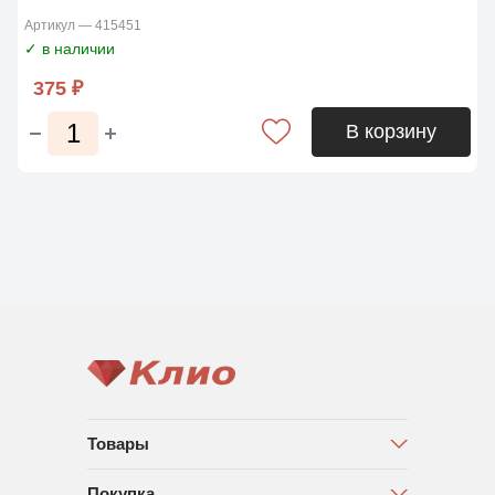
Артикул — 415451
✓ в наличии
375 ₽
В корзину
Товары
Покупка