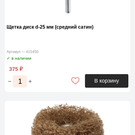
Щетка диск d-25 мм (средний сатин)
Артикул — 415450
✓ в наличии
375 ₽
В корзину