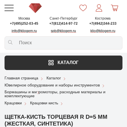
Москва
Санкт-Петербург
Кострома
+7(495)252-03-45
+7(812)414-97-72
+7(4942)344-233
info@kliogem.ru
spb@kliogem.ru
klio@kliogem.ru
КАТАЛОГ
Главная страница
Каталог
Ювелирное оборудование и наборы инструментов
Бормашины и микромоторы, расходные материалы и
комплектующие
Крацовки
Крацовки кисть
ЩЕТКА-КИСТЬ ТОРЦЕВАЯ R D=5 ММ
(ЖЕСТКАЯ, СИНТЕТИКА)