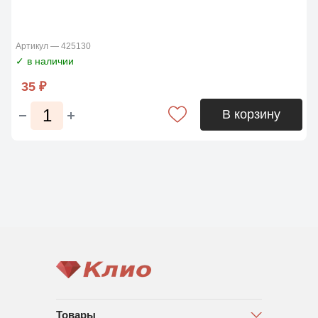
Артикул — 425130
✓ в наличии
35 ₽
В корзину
Товары