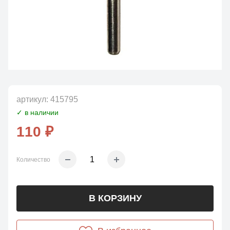
артикул:
415795
✓ в наличии
110 ₽
Количество
В КОРЗИНУ