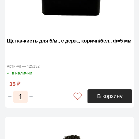
Щетка-кисть для б/м., с держ., коричн/бел., ф=5 мм
Артикул — 425132
✓ в наличии
35 ₽
В корзину