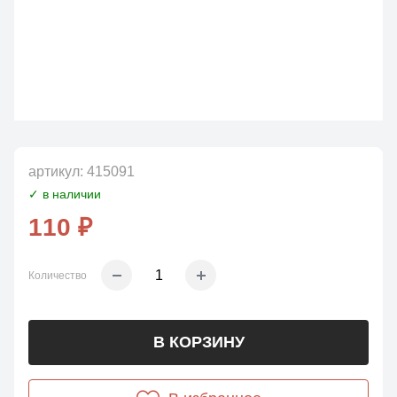
артикул:
415091
✓ в наличии
110 ₽
Количество
В КОРЗИНУ