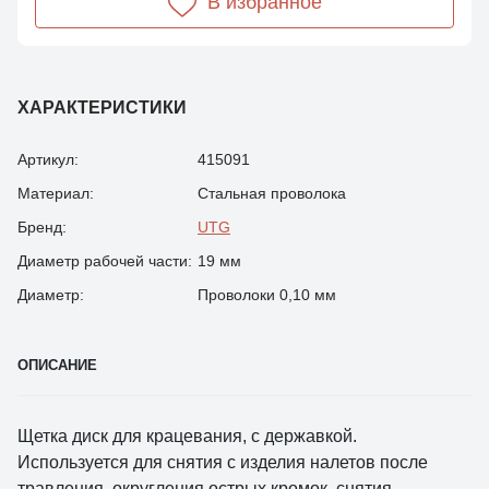
В избранное
ХАРАКТЕРИСТИКИ
Артикул:
415091
Материал:
Стальная проволока
Бренд:
UTG
Диаметр рабочей части:
19 мм
Диаметр:
Проволоки 0,10 мм
ОПИСАНИЕ
Щетка диск для крацевания, с державкой.
Используется для снятия с изделия налетов после
травления, округления острых кромок, снятия