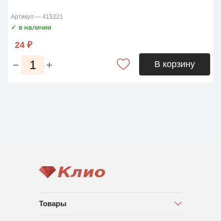
Артикул — 415221
✓ в наличии
24 ₽
В корзину
Товары