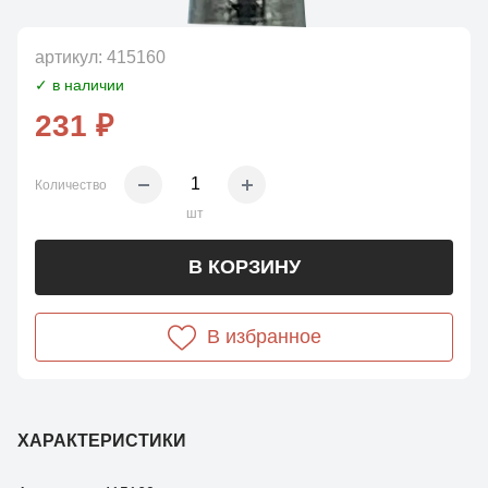
артикул:
415160
✓ в наличии
231 ₽
Количество
шт
В КОРЗИНУ
В избранное
ХАРАКТЕРИСТИКИ