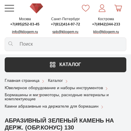
Москва
Санкт-Петербург
Кострома
+7(495)252-03-45
+7(812)414-97-72
+7(4942)344-233
info@kliogem.ru
spb@kliogem.ru
klio@kliogem.ru
КАТАЛОГ
Главная страница
Каталог
Ювелирное оборудование и наборы инструментов
Бормашины и микромоторы, расходные материалы и
комплектующие
Камни абразивные на держателе для бормашин
АБРАЗИВНЫЙ ЗЕЛЕНЫЙ КАМЕНЬ НА
ДЕРЖ. (ОБР.КОНУС) 130