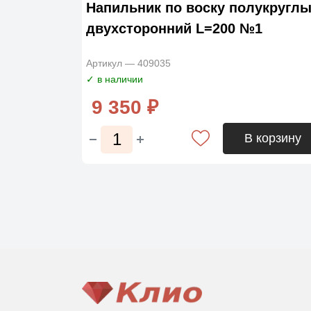
Напильник по воску полукругл
двухсторонний L=200 №1
Артикул — 409035
✓ в наличии
9 350 ₽
В корзину