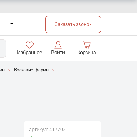
Заказать звонок
Избранное
Войти
Корзина
рмы
Восковые формы
33
артикул:
417702