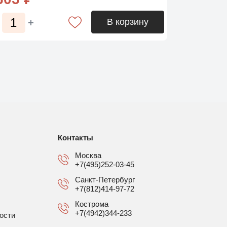
В корзину
Контакты
Москва
+7(495)252-03-45
Санкт-Петербург
+7(812)414-97-72
Кострома
+7(4942)344-233
ости