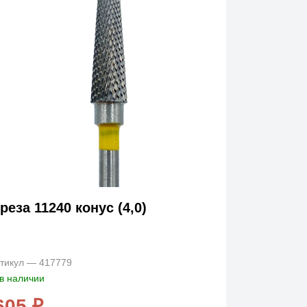
реза 11240 конус (4,0)
тикул — 417779
в наличии
605 ₽