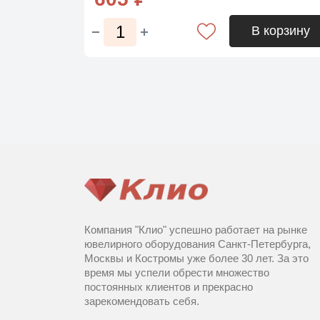
В корзину
Компания "Клио" успешно работает на рынке
ювелирного оборудования Санкт-Петербурга,
Москвы и Костромы уже более 30 лет. За это
время мы успели обрести множество
постоянных клиентов и прекрасно
зарекомендовать себя.