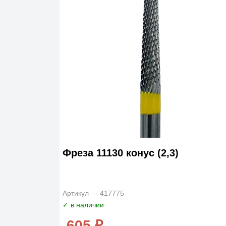
Фреза 11130 конус (2,3)
Артикул — 417775
✓ в наличии
605 ₽